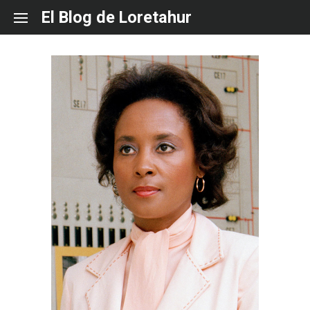
Skip
El Blog de Loretahur
to
content