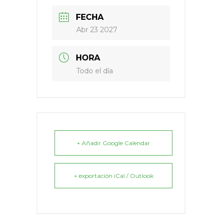
FECHA
Abr 23 2027
HORA
Todo el día
+ Añadir Google Calendar
+ exportación iCal / Outlook