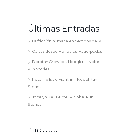
Últimas Entradas
La fricción humana en tiempos de IA
Cartas desde Honduras: Acuerpadas
Dorothy Crowfoot Hodgkin – Nobel
Run Stories
Rosalind Elsie Franklin – Nobel Run
Stories
Jocelyn Bell Burnell – Nobel Run
Stories