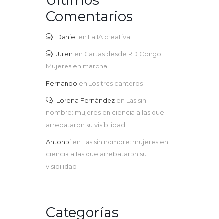
Últimos
Comentarios
Daniel
en
La IA creativa
Julen
en
Cartas desde RD Congo:
Mujeres en marcha
Fernando
en
Los tres canteros
Lorena Fernández
en
Las sin
nombre: mujeres en ciencia a las que
arrebataron su visibilidad
Antonoi
en
Las sin nombre: mujeres en
ciencia a las que arrebataron su
visibilidad
Categorías