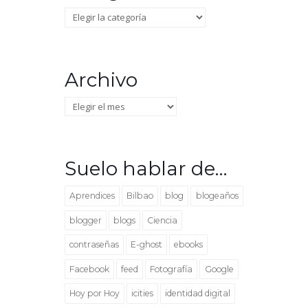
Categorías
Archivo
Archivo
Suelo hablar de…
Aprendices
Bilbao
blog
blogeaños
blogger
blogs
Ciencia
contraseñas
E-ghost
ebooks
Facebook
feed
Fotografía
Google
Hoy por Hoy
icities
identidad digital