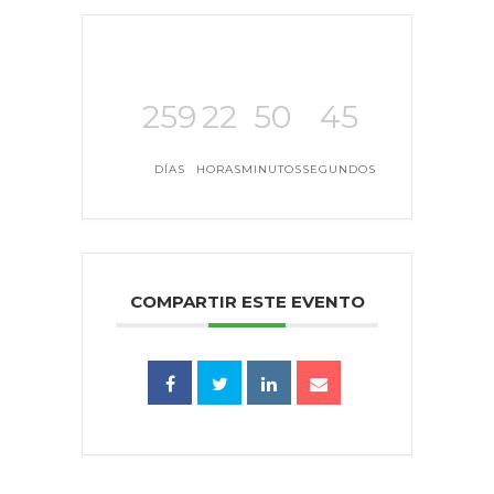
259
22
50
45
DÍAS
HORAS
MINUTOS
SEGUNDOS
COMPARTIR ESTE EVENTO