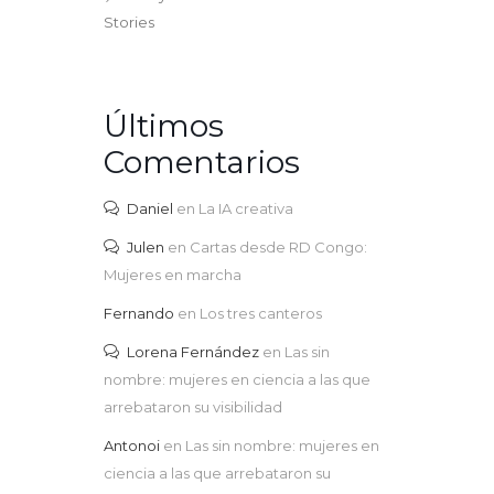
Stories
Últimos
Comentarios
Daniel
en
La IA creativa
Julen
en
Cartas desde RD Congo:
Mujeres en marcha
Fernando
en
Los tres canteros
Lorena Fernández
en
Las sin
nombre: mujeres en ciencia a las que
arrebataron su visibilidad
Antonoi
en
Las sin nombre: mujeres en
ciencia a las que arrebataron su