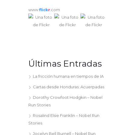
www.
flick
r
.com
Últimas Entradas
La fricción humana en tiempos de IA
Cartas desde Honduras: Acuerpadas
Dorothy Crowfoot Hodgkin – Nobel
Run Stories
Rosalind Elsie Franklin – Nobel Run
Stories
Jocelyn Bell Burnell – Nobel Run