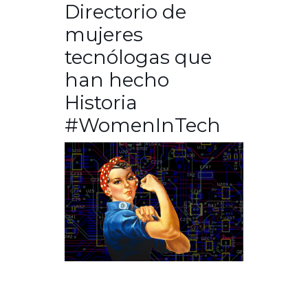
Directorio de
mujeres
tecnólogas que
han hecho
Historia
#WomenInTech