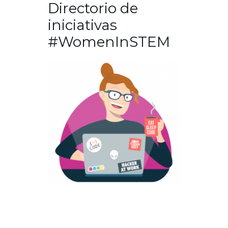
Directorio de
iniciativas
#WomenInSTEM