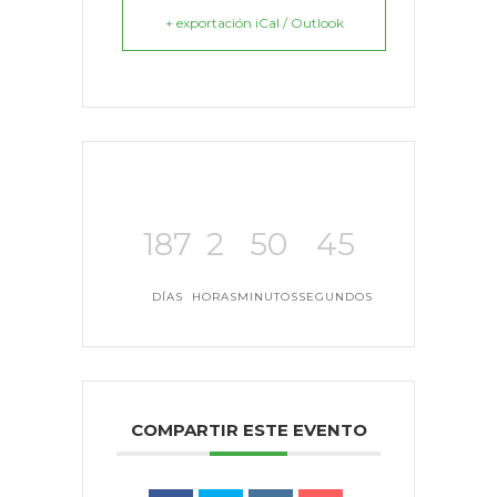
+ exportación iCal / Outlook
187
2
50
45
DÍAS
HORAS
MINUTOS
SEGUNDOS
COMPARTIR ESTE EVENTO