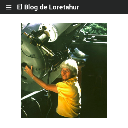
Skip
El Blog de Loretahur
to
content