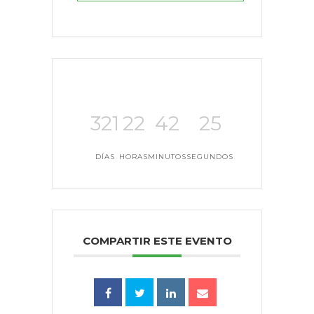
321
22
42
24
DÍAS
HORAS
MINUTOS
SEGUNDOS
COMPARTIR ESTE EVENTO