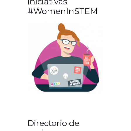
iniciativas
#WomenInSTEM
Directorio de