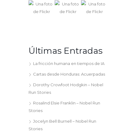
Últimas Entradas
La fricción humana en tiempos de IA
Cartas desde Honduras: Acuerpadas
Dorothy Crowfoot Hodgkin – Nobel
Run Stories
Rosalind Elsie Franklin – Nobel Run
Stories
Jocelyn Bell Burnell – Nobel Run
Stories