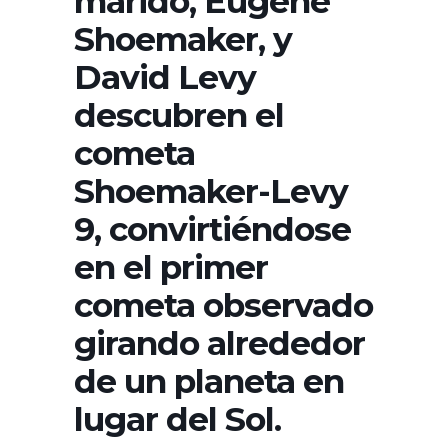
marido, Eugene
Shoemaker, y
David Levy
descubren el
cometa
Shoemaker-Levy
9, convirtiéndose
en el primer
cometa observado
girando alrededor
de un planeta en
lugar del Sol.