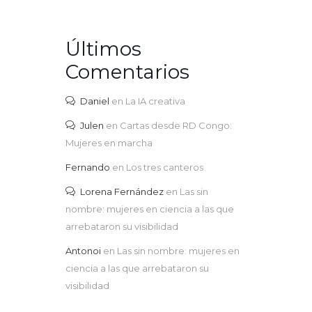
Últimos
Comentarios
Daniel
en
La IA creativa
Julen
en
Cartas desde RD Congo:
Mujeres en marcha
Fernando
en
Los tres canteros
Lorena Fernández
en
Las sin
nombre: mujeres en ciencia a las que
arrebataron su visibilidad
Antonoi
en
Las sin nombre: mujeres en
ciencia a las que arrebataron su
visibilidad