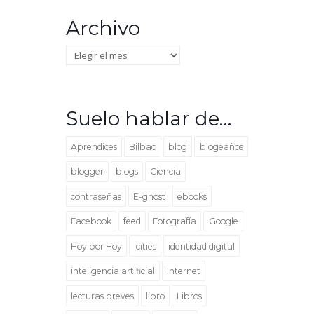
Archivo
Archivo
Suelo hablar de…
Aprendices
Bilbao
blog
blogeaños
blogger
blogs
Ciencia
contraseñas
E-ghost
ebooks
Facebook
feed
Fotografía
Google
Hoy por Hoy
icities
identidad digital
inteligencia artificial
Internet
lecturas breves
libro
Libros