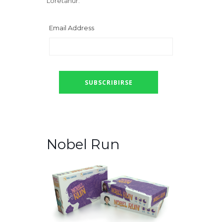
Loretahur:
Email Address
Nobel Run