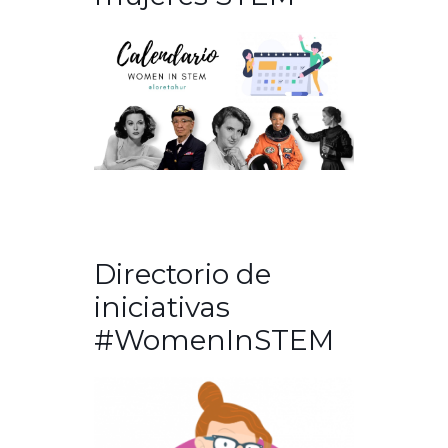
Directorio de
iniciativas
#WomenInSTEM