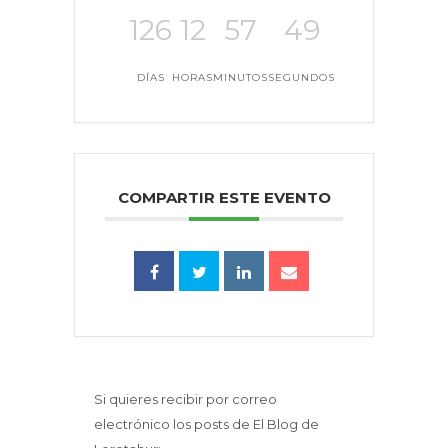
126
12
57
49
DÍAS
HORAS
MINUTOS
SEGUNDOS
COMPARTIR ESTE EVENTO
Si quieres recibir por correo
electrónico los posts de El Blog de