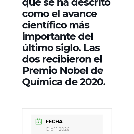
que se ha descrito
como el avance
científico más
importante del
último siglo. Las
dos recibieron el
Premio Nobel de
Química de 2020.
FECHA
Dic 11 2026