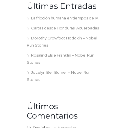
Últimas Entradas
La fricción humana en tiempos de IA
Cartas desde Honduras: Acuerpadas
Dorothy Crowfoot Hodgkin – Nobel
Run Stories
Rosalind Elsie Franklin – Nobel Run
Stories
Jocelyn Bell Burnell – Nobel Run
Stories
Últimos
Comentarios
Daniel
en
La IA creativa