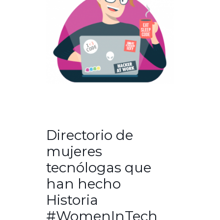
Directorio de
mujeres
tecnólogas que
han hecho
Historia
#WomenInTech