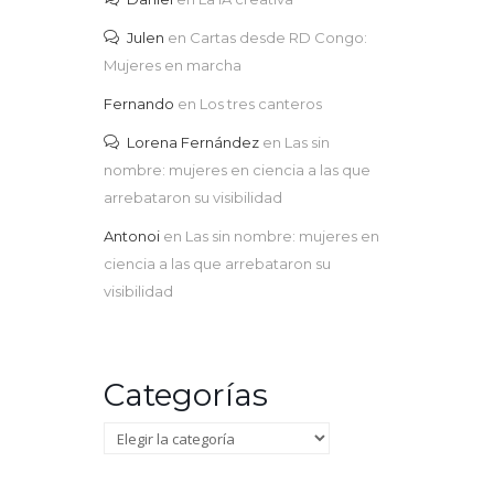
Julen
en
Cartas desde RD Congo:
Mujeres en marcha
Fernando
en
Los tres canteros
Lorena Fernández
en
Las sin
nombre: mujeres en ciencia a las que
arrebataron su visibilidad
Antonoi
en
Las sin nombre: mujeres en
ciencia a las que arrebataron su
visibilidad
Categorías
Categorías