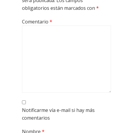
será publicada.
Los campos
obligatorios están marcados con
*
Comentario
*
Notificarme vía e-mail si hay más
comentarios
Nombre
*