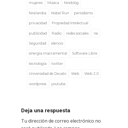
mujeres
Música
Nireblog
Nirelandia
Nobel Run
periodismo
privacidad
Propiedad Intelectual
publicidad
Radio
redes sociales
rss
Seguridad
silencio
sinergia macramental
Software Libre
tecnología
twitter
Universidad de Deusto
Web
Web 2.0
wordpress
youtube
Deja una respuesta
Tu dirección de correo electrónico no