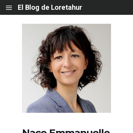
Skip
El Blog de Loretahur
to
content
Nace Emmanuelle