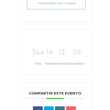
+ exportación iCal / Outlook
344
14
13
59
DÍAS
HORAS
MINUTOS
SEGUNDOS
COMPARTIR ESTE EVENTO