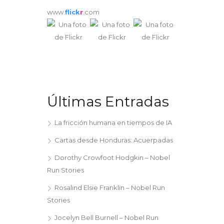
www.
flick
r
.com
Últimas Entradas
La fricción humana en tiempos de IA
Cartas desde Honduras: Acuerpadas
Dorothy Crowfoot Hodgkin – Nobel
Run Stories
Rosalind Elsie Franklin – Nobel Run
Stories
Jocelyn Bell Burnell – Nobel Run