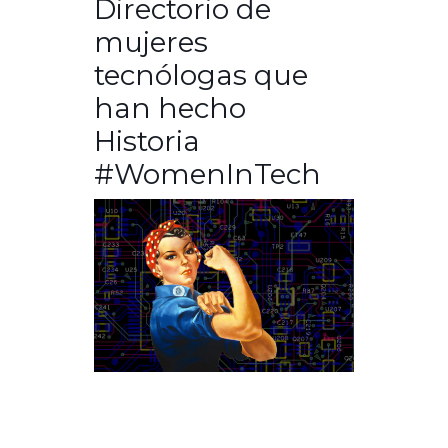
Directorio de
mujeres
tecnólogas que
han hecho
Historia
#WomenInTech