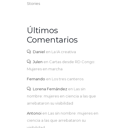
Stories
Últimos
Comentarios
Daniel
en
La IA creativa
Julen
en
Cartas desde RD Congo:
Mujeres en marcha
Fernando
en
Los tres canteros
Lorena Fernández
en
Las sin
nombre: mujeres en ciencia a las que
arrebataron su visibilidad
Antonoi
en
Las sin nombre: mujeres en
ciencia a las que arrebataron su
visibilidad