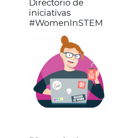
Directorio de
iniciativas
#WomenInSTEM