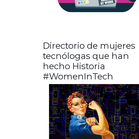
Directorio de mujeres
tecnólogas que han
hecho Historia
#WomenInTech