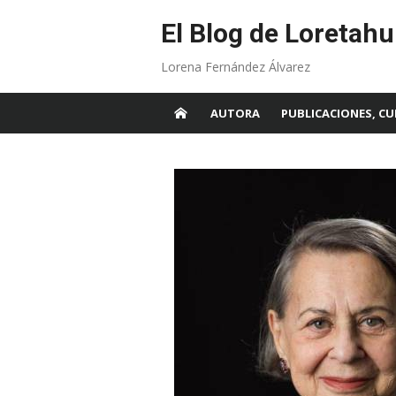
Skip
to
El Blog de Loretahu
content
Lorena Fernández Álvarez
AUTORA
PUBLICACIONES, CU