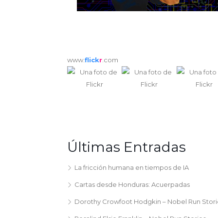
www.
flick
r
.com
Últimas Entradas
La fricción humana en tiempos de IA
Cartas desde Honduras: Acuerpadas
Dorothy Crowfoot Hodgkin – Nobel Run Stori