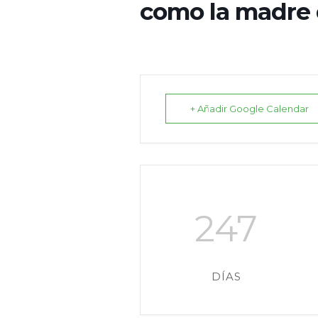
como la madre 
+ Añadir Google Calendar
247
DÍAS