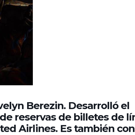
velyn Berezin. Desarrolló el
de reservas de billetes de l
ted Airlines. Es también co