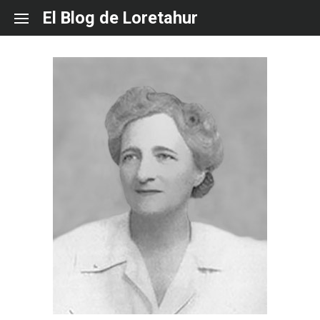
Skip
El Blog de Loretahur
to
content