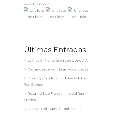
www.
flick
r
.com
Últimas Entradas
La fricción humana en tiempos de IA
Cartas desde Honduras: Acuerpadas
Dorothy Crowfoot Hodgkin – Nobel
Run Stories
Rosalind Elsie Franklin – Nobel Run
Stories
Jocelyn Bell Burnell – Nobel Run