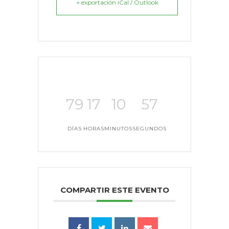
+ exportación iCal / Outlook
79
17
10
57
DÍAS
HORAS
MINUTOS
SEGUNDOS
COMPARTIR ESTE EVENTO