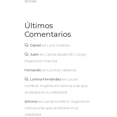
Stories
Últimos
Comentarios
Daniel
en
La IA creativa
Julen
en
Cartas desde RD Congo:
Mujeres en marcha
Fernando
en
Los tres canteros
Lorena Fernández
en
Las sin
nombre: mujeres en ciencia a las que
arrebataron su visibilidad
Antonoi
en
Las sin nombre: mujeres en
ciencia a las que arrebataron su
visibilidad