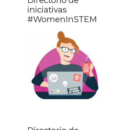
iniciativas
#WomenInSTEM