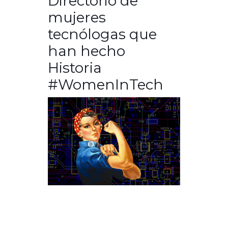
Directorio de
mujeres
tecnólogas que
han hecho
Historia
#WomenInTech