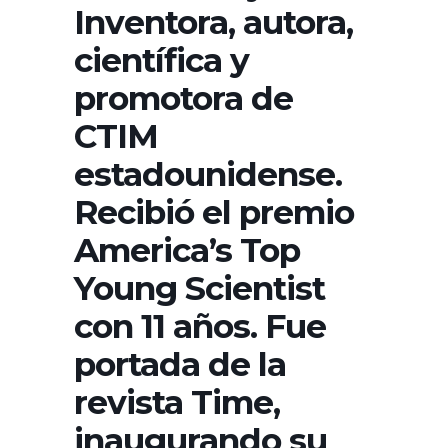
Inventora, autora,
científica y
promotora de
CTIM
estadounidense.
Recibió el premio
America’s Top
Young Scientist
con 11 años. Fue
portada de la
revista Time,
inaugurando su