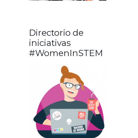
Directorio de
iniciativas
#WomenInSTEM