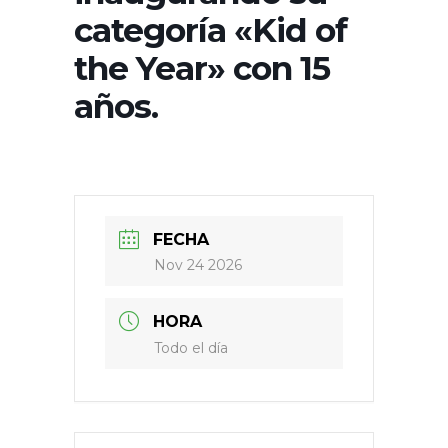
categoría «Kid of
the Year» con 15
años.
FECHA
Nov 24 2026
HORA
Todo el día