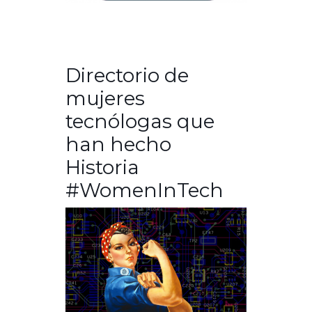
Directorio de
mujeres
tecnólogas que
han hecho
Historia
#WomenInTech