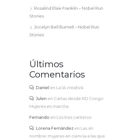
Rosalind Elsie Franklin – Nobel Run
Stories
Jocelyn Bell Burnell – Nobel Run
Stories
Últimos
Comentarios
Daniel
en
La IA creativa
Julen
en
Cartas desde RD Congo:
Mujeres en marcha
Fernando
en
Los tres canteros
Lorena Fernández
en
Las sin
nombre: mujeres en ciencia a las que