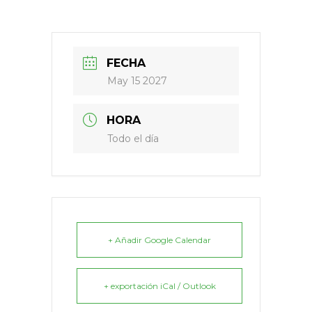
FECHA
May 15 2027
HORA
Todo el día
+ Añadir Google Calendar
+ exportación iCal / Outlook