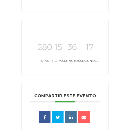
280
15
36
17
DÍAS
HORAS
MINUTOS
SEGUNDOS
COMPARTIR ESTE EVENTO