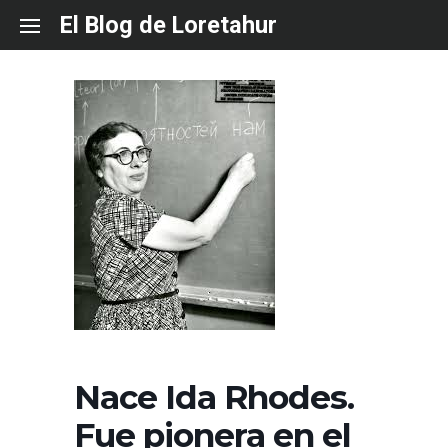
Skip
El Blog de Loretahur
to
content
Nace Ida Rhodes.
Fue pionera en el