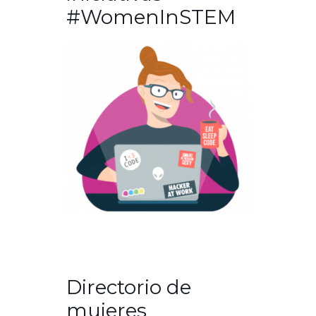
#WomenInSTEM
Directorio de
mujeres