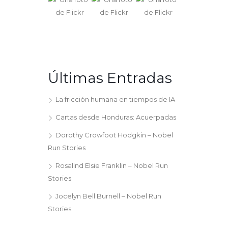
Últimas Entradas
La fricción humana en tiempos de IA
Cartas desde Honduras: Acuerpadas
Dorothy Crowfoot Hodgkin – Nobel
Run Stories
Rosalind Elsie Franklin – Nobel Run
Stories
Jocelyn Bell Burnell – Nobel Run
Stories