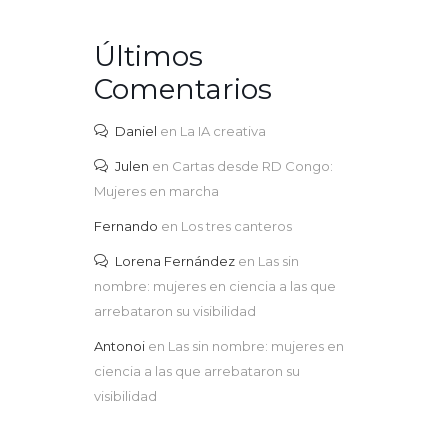
Últimos
Comentarios
Daniel
en
La IA creativa
Julen
en
Cartas desde RD Congo:
Mujeres en marcha
Fernando
en
Los tres canteros
Lorena Fernández
en
Las sin
nombre: mujeres en ciencia a las que
arrebataron su visibilidad
Antonoi
en
Las sin nombre: mujeres en
ciencia a las que arrebataron su
visibilidad