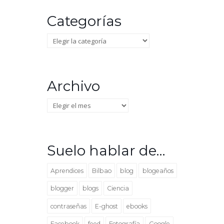
Categorías
Categorías
Archivo
Archivo
Suelo hablar de…
Aprendices
Bilbao
blog
blogeaños
blogger
blogs
Ciencia
contraseñas
E-ghost
ebooks
Facebook
feed
Fotografía
Google