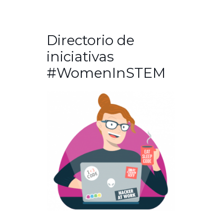
Directorio de
iniciativas
#WomenInSTEM