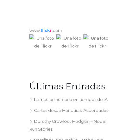
www.
flick
r
.com
Últimas Entradas
La fricción humana en tiempos de IA
Cartas desde Honduras: Acuerpadas
Dorothy Crowfoot Hodgkin – Nobel
Run Stories