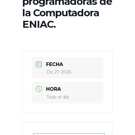
programadoras de
la Computadora
ENIAC.
FECHA
Dic 27 2026
HORA
Todo el día