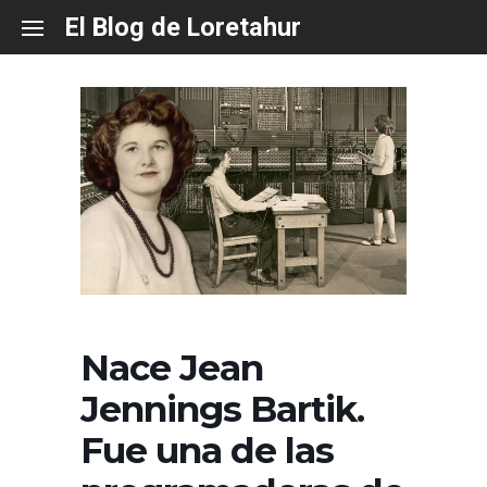
Skip
El Blog de Loretahur
to
content
Nace Jean
Jennings Bartik.
Fue una de las