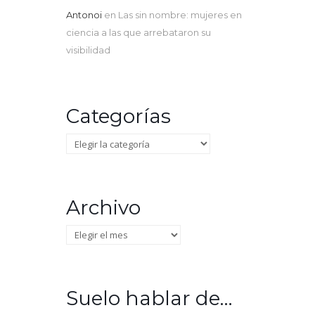
Antonoi
en
Las sin nombre: mujeres en
ciencia a las que arrebataron su
visibilidad
Categorías
Categorías
Archivo
Archivo
Suelo hablar de…