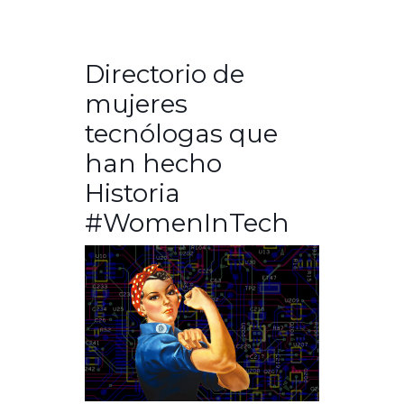
Directorio de
mujeres
tecnólogas que
han hecho
Historia
#WomenInTech