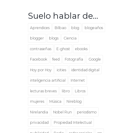
Suelo hablar de…
Aprendices
Bilbao
blog
blogeaños
blogger
blogs
Ciencia
contraseñas
E-ghost
ebooks
Facebook
feed
Fotografía
Google
Hoy por Hoy
icities
identidad digital
inteligencia artificial
Internet
lecturas breves
libro
Libros
mujeres
Música
Nireblog
Nirelandia
Nobel Run
periodismo
privacidad
Propiedad Intelectual