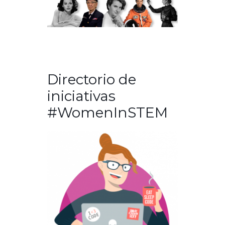
Directorio de
iniciativas
#WomenInSTEM