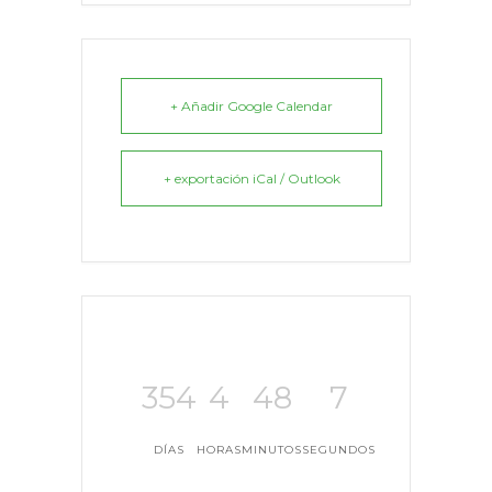
+ Añadir Google Calendar
+ exportación iCal / Outlook
354
4
48
7
DÍAS
HORAS
MINUTOS
SEGUNDOS