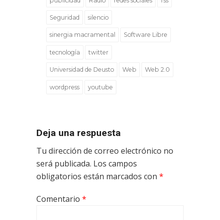
publicidad
Radio
redes sociales
rss
Seguridad
silencio
sinergia macramental
Software Libre
tecnología
twitter
Universidad de Deusto
Web
Web 2.0
wordpress
youtube
Deja una respuesta
Tu dirección de correo electrónico no
será publicada.
Los campos
obligatorios están marcados con
*
Comentario
*