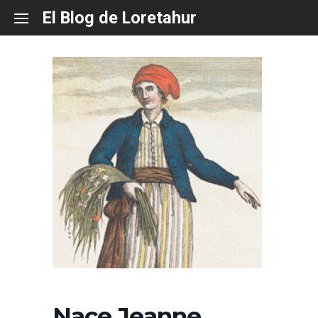
Skip
El Blog de Loretahur
to
content
Nace Jeanne