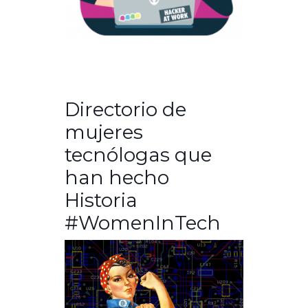
Directorio de
mujeres
tecnólogas que
han hecho
Historia
#WomenInTech