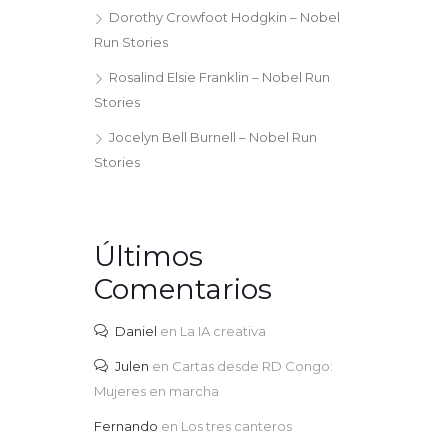
Dorothy Crowfoot Hodgkin – Nobel
Run Stories
Rosalind Elsie Franklin – Nobel Run
Stories
Jocelyn Bell Burnell – Nobel Run
Stories
Últimos
Comentarios
Daniel
en
La IA creativa
Julen
en
Cartas desde RD Congo:
Mujeres en marcha
Fernando
en
Los tres canteros