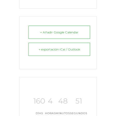
+ Añadir Google Calendar
+ exportación iCal / Outlook
160
4
48
51
DÍAS
HORAS
MINUTOS
SEGUNDOS