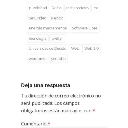
publicidad
Radio
redes sociales
rss
Seguridad
silencio
sinergia macramental
Software Libre
tecnología
twitter
Universidad de Deusto
Web
Web 2.0
wordpress
youtube
Deja una respuesta
Tu dirección de correo electrónico no
será publicada.
Los campos
obligatorios están marcados con
*
Comentario
*