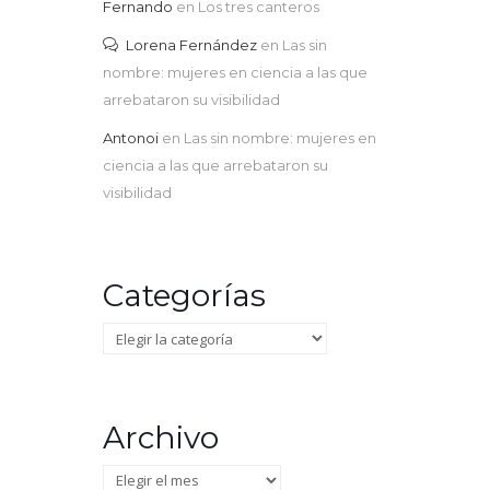
Fernando
en
Los tres canteros
Lorena Fernández
en
Las sin
nombre: mujeres en ciencia a las que
arrebataron su visibilidad
Antonoi
en
Las sin nombre: mujeres en
ciencia a las que arrebataron su
visibilidad
Categorías
Categorías
Archivo
Archivo