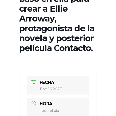
crear a Ellie
Arroway,
protagonista de la
novela y posterior
película Contacto.
FECHA
Ene 16 2027
HORA
Todo el día