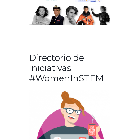
Directorio de
iniciativas
#WomenInSTEM