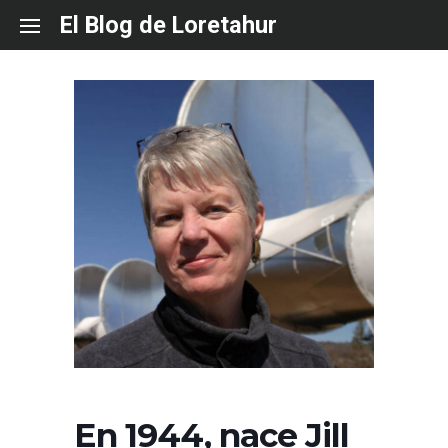
Skip
El Blog de Loretahur
to
content
En 1944, nace Jill