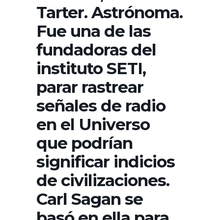
Tarter. Astrónoma.
Fue una de las
fundadoras del
instituto SETI,
parar rastrear
señales de radio
en el Universo
que podrían
significar indicios
de civilizaciones.
Carl Sagan se
basó en ella para