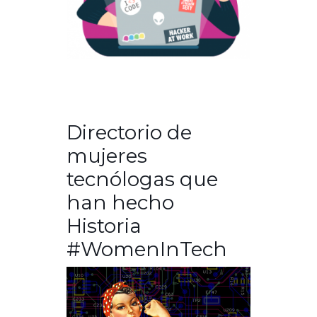
Directorio de
mujeres
tecnólogas que
han hecho
Historia
#WomenInTech