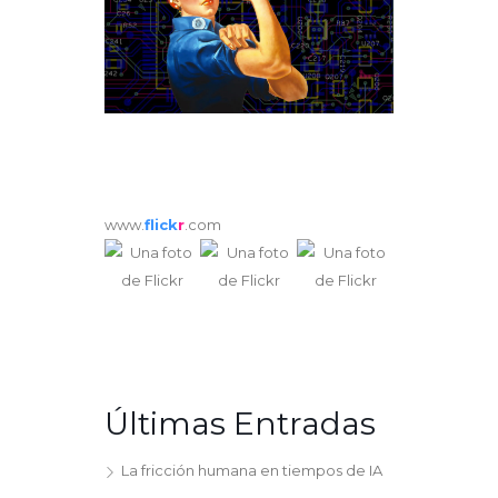
www.
flick
r
.com
Últimas Entradas
La fricción humana en tiempos de IA