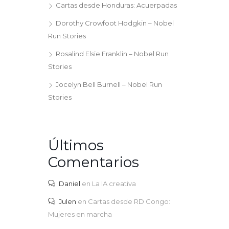
Cartas desde Honduras: Acuerpadas
Dorothy Crowfoot Hodgkin – Nobel
Run Stories
Rosalind Elsie Franklin – Nobel Run
Stories
Jocelyn Bell Burnell – Nobel Run
Stories
Últimos
Comentarios
Daniel
en
La IA creativa
Julen
en
Cartas desde RD Congo:
Mujeres en marcha