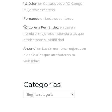
Julen
en
Cartas desde RD Congo:
Mujeres en marcha
Fernando
en
Los tres canteros
Lorena Fernández
en
Las sin
nombre: mujeres en ciencia a las que
arrebataron su visibilidad
Antonoi
en
Las sin nombre: mujeres en
ciencia a las que arrebataron su
visibilidad
Categorías
Categorías