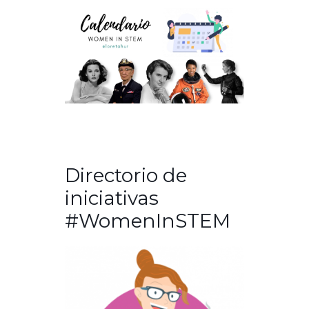
Directorio de
iniciativas
#WomenInSTEM