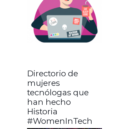
Directorio de
mujeres
tecnólogas que
han hecho
Historia
#WomenInTech