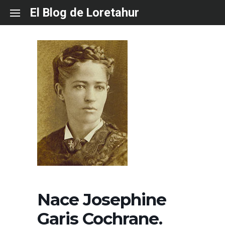
Skip
El Blog de Loretahur
to
content
Nace Josephine
Garis Cochrane.