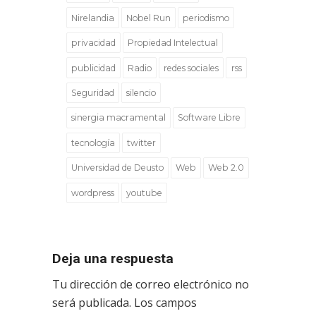
Nirelandia
Nobel Run
periodismo
privacidad
Propiedad Intelectual
publicidad
Radio
redes sociales
rss
Seguridad
silencio
sinergia macramental
Software Libre
tecnología
twitter
Universidad de Deusto
Web
Web 2.0
wordpress
youtube
Deja una respuesta
Tu dirección de correo electrónico no
será publicada.
Los campos