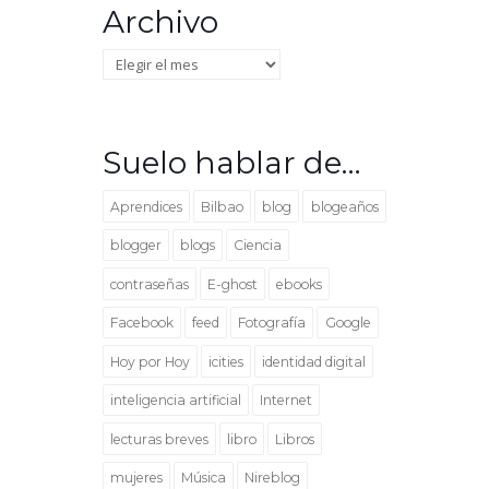
Archivo
Archivo
Suelo hablar de…
Aprendices
Bilbao
blog
blogeaños
blogger
blogs
Ciencia
contraseñas
E-ghost
ebooks
Facebook
feed
Fotografía
Google
Hoy por Hoy
icities
identidad digital
inteligencia artificial
Internet
lecturas breves
libro
Libros
mujeres
Música
Nireblog