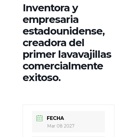
Inventora y
empresaria
estadounidense,
creadora del
primer lavavajillas
comercialmente
exitoso.
FECHA
Mar 08 2027