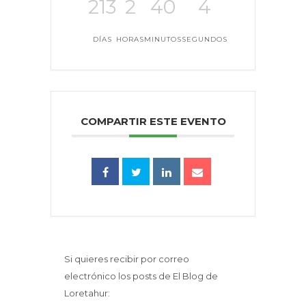
213
2
40
4
DÍAS
HORAS
MINUTOS
SEGUNDOS
COMPARTIR ESTE EVENTO
Si quieres recibir por correo
electrónico los posts de El Blog de
Loretahur: