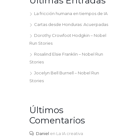
Últimas Entradas
La fricción humana en tiempos de IA
Cartas desde Honduras: Acuerpadas
Dorothy Crowfoot Hodgkin – Nobel
Run Stories
Rosalind Elsie Franklin – Nobel Run
Stories
Jocelyn Bell Burnell – Nobel Run
Stories
Últimos
Comentarios
Daniel
en
La IA creativa