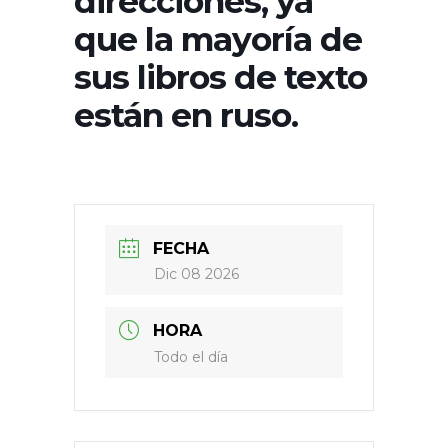
direcciones, ya
que la mayoría de
sus libros de texto
están en ruso.
FECHA
Dic 08 2026
HORA
Todo el día