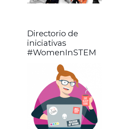
Directorio de
iniciativas
#WomenInSTEM