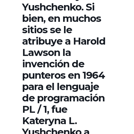
Yushchenko. Si
bien, en muchos
sitios se le
atribuye a Harold
Lawson la
invención de
punteros en 1964
para el lenguaje
de programación
PL / 1, fue
Kateryna L.
Yushchenko a