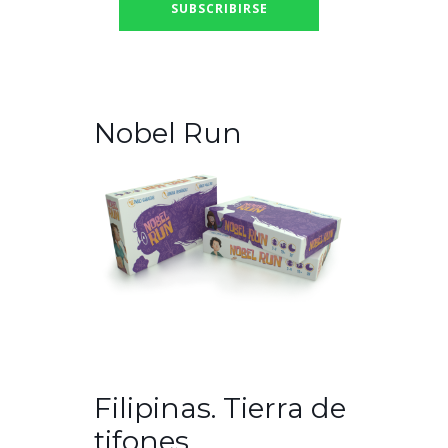
Nobel Run
Filipinas. Tierra de
tifones