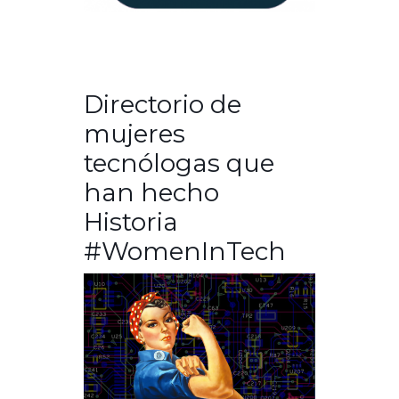
Directorio de
mujeres
tecnólogas que
han hecho
Historia
#WomenInTech