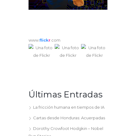
www.
flick
r
.com
Últimas Entradas
La fricción humana en tiempos de IA
Cartas desde Honduras: Acuerpadas
Dorothy Crowfoot Hodgkin – Nobel