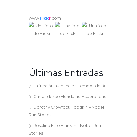
www.
flick
r
.com
Últimas Entradas
La fricción humana en tiempos de IA
Cartas desde Honduras: Acuerpadas
Dorothy Crowfoot Hodgkin – Nobel
Run Stories
Rosalind Elsie Franklin – Nobel Run
Stories