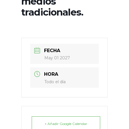
medios
tradicionales.
FECHA
May 01 2027
HORA
Todo el día
+ Añadir Google Calendar