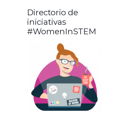
Directorio de
iniciativas
#WomenInSTEM