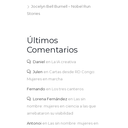
Jocelyn Bell Burnell – Nobel Run
Stories
Últimos
Comentarios
Daniel
en
La IA creativa
Julen
en
Cartas desde RD Congo:
Mujeres en marcha
Fernando
en
Los tres canteros
Lorena Fernández
en
Las sin
nombre: mujeres en ciencia a las que
arrebataron su visibilidad
Antonoi
en
Las sin nombre: mujeres en