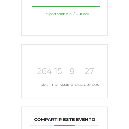
+ exportación iCal / Outlook
264
15
8
27
DÍAS
HORAS
MINUTOS
SEGUNDOS
COMPARTIR ESTE EVENTO