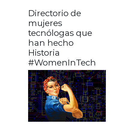
Directorio de
mujeres
tecnólogas que
han hecho
Historia
#WomenInTech