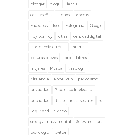
blogger
blogs
Ciencia
contraseñas
E-ghost
ebooks
Facebook
feed
Fotografía
Google
Hoy por Hoy
icities
identidad digital
inteligencia artificial
Internet
lecturas breves
libro
Libros
mujeres
Música
Nireblog
Nirelandia
Nobel Run
periodismo
privacidad
Propiedad Intelectual
publicidad
Radio
redes sociales
rss
Seguridad
silencio
sinergia macramental
Software Libre
tecnología
twitter