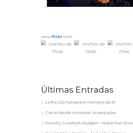
www.
flick
r
.com
Últimas Entradas
La fricción humana en tiempos de IA
Cartas desde Honduras: Acuerpadas
Dorothy Crowfoot Hodgkin – Nobel Run Stori