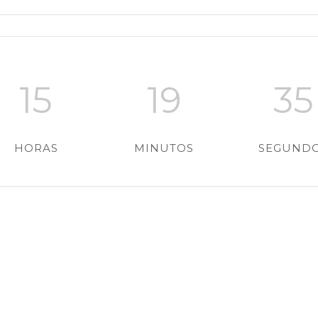
15
19
34
HORAS
MINUTOS
SEGUND