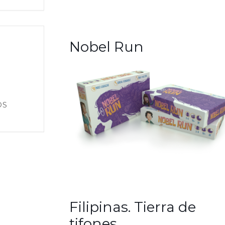
Nobel Run
OS
Filipinas. Tierra de
tifones