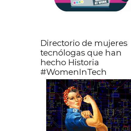
Directorio de mujeres
tecnólogas que han
hecho Historia
#WomenInTech