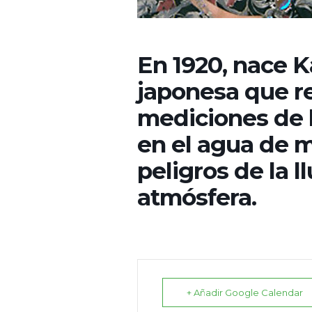
En 1920, nace 
japonesa que re
mediciones de l
en el agua de m
peligros de la l
atmósfera.
+ Añadir Google Calendar