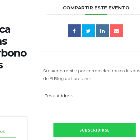
COMPARTIR ESTE EVENTO
ca
as
arbono
s
Si quieres recibir por correo electrónico los pos
de El Blog de Loretahur:
Email Address
ook