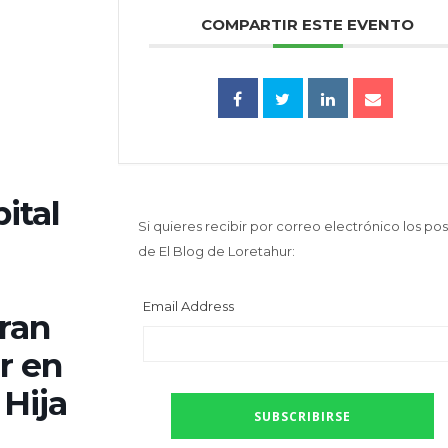
COMPARTIR ESTE EVENTO
ital
Si quieres recibir por correo electrónico los pos
de El Blog de Loretahur:
Email Address
Gran
r en
 Hija