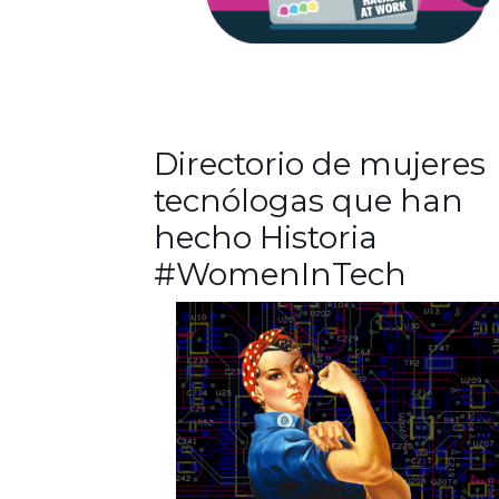
Directorio de mujeres
tecnólogas que han
hecho Historia
#WomenInTech