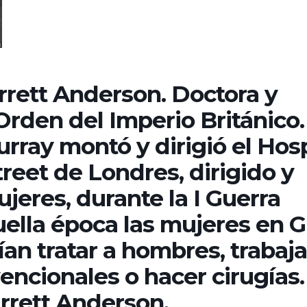
rrett Anderson. Doctora y
rden del Imperio Británico.
urray montó y dirigió el Hosp
treet de Londres, dirigido y
jeres, durante la I Guerra
ella época las mujeres en 
an tratar a hombres, trabaja
encionales o hacer cirugías.
rrett Anderson,