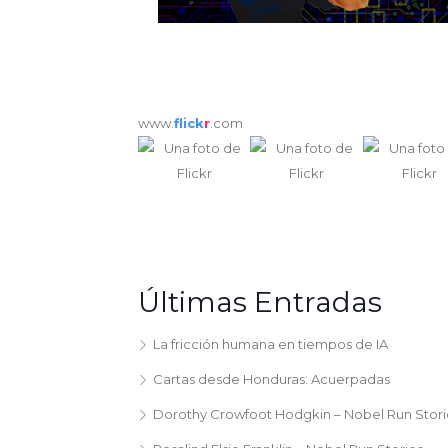
www.
flick
r
.com
Últimas Entradas
La fricción humana en tiempos de IA
Cartas desde Honduras: Acuerpadas
Dorothy Crowfoot Hodgkin – Nobel Run Stori