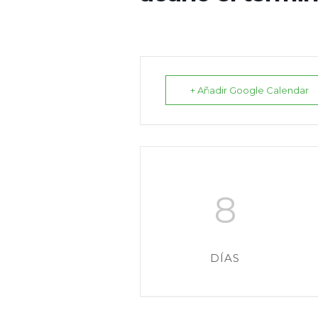
+ Añadir Google Calendar
8
DÍAS