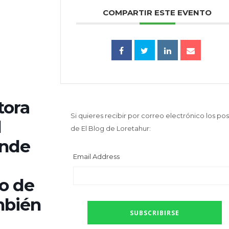
COMPARTIR ESTE EVENTO
tora
Si quieres recibir por correo electrónico los pos
l
de El Blog de Loretahur:
onde
Email Address
o de
mbién