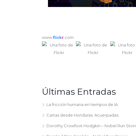
www.
flick
r
.com
Últimas Entradas
La fricción humana en tiempos de IA
Cartas desde Honduras: Acuerpadas
Dorothy Crowfoot Hodgkin – Nobel Run Stori