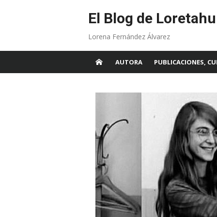
Skip
to
El Blog de Loretahu
content
Lorena Fernández Álvarez
AUTORA
PUBLICACIONES, CU