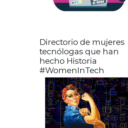
Directorio de mujeres
tecnólogas que han
hecho Historia
#WomenInTech