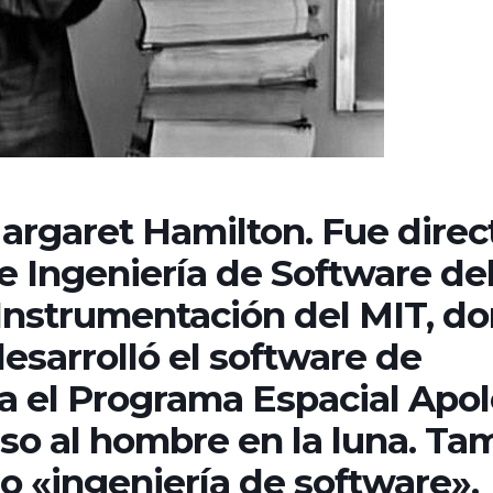
argaret Hamilton. Fue direc
de Ingeniería de Software de
 Instrumentación del MIT, d
esarrolló el software de
a el Programa Espacial Apol
so al hombre en la luna. Ta
o «ingeniería de software».