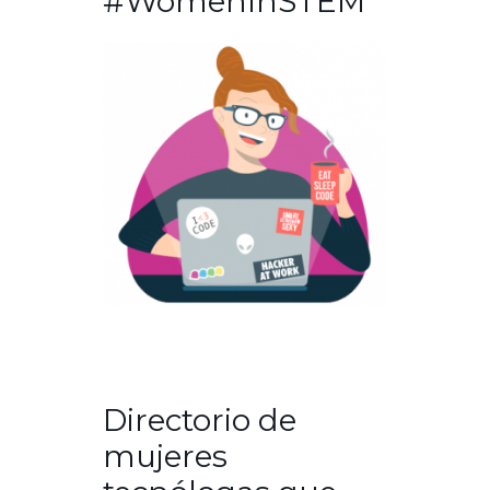
#WomenInSTEM
Directorio de
mujeres