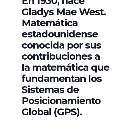
En 1930, nace
Gladys Mae West.
Matemática
estadounidense
conocida por sus
contribuciones a
la matemática que
fundamentan los
Sistemas de
Posicionamiento
Global (GPS).