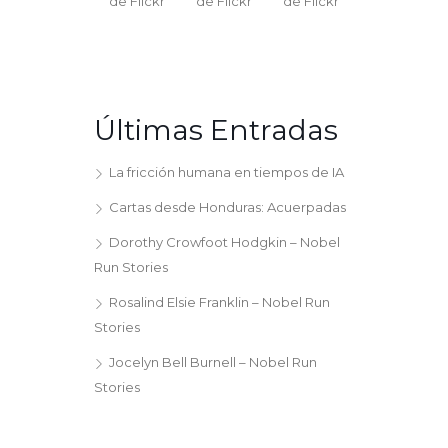
Últimas Entradas
La fricción humana en tiempos de IA
Cartas desde Honduras: Acuerpadas
Dorothy Crowfoot Hodgkin – Nobel
Run Stories
Rosalind Elsie Franklin – Nobel Run
Stories
Jocelyn Bell Burnell – Nobel Run
Stories