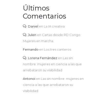
Últimos
Comentarios
Daniel
en
La IA creativa
Julen
en
Cartas desde RD Congo:
Mujeres en marcha
Fernando
en
Los tres canteros
Lorena Fernández
en
Las sin
nombre: mujeres en ciencia a las que
arrebataron su visibilidad
Antonoi
en
Las sin nombre: mujeres en
ciencia a las que arrebataron su
visibilidad