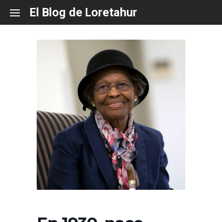
Skip
El Blog de Loretahur
to
content