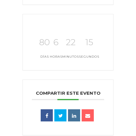
80
6
22
15
DÍAS
HORAS
MINUTOS
SEGUNDOS
COMPARTIR ESTE EVENTO