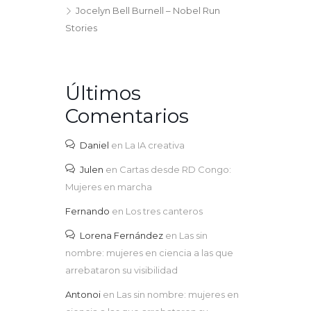
Jocelyn Bell Burnell – Nobel Run
Stories
Últimos
Comentarios
Daniel
en
La IA creativa
Julen
en
Cartas desde RD Congo:
Mujeres en marcha
Fernando
en
Los tres canteros
Lorena Fernández
en
Las sin
nombre: mujeres en ciencia a las que
arrebataron su visibilidad
Antonoi
en
Las sin nombre: mujeres en