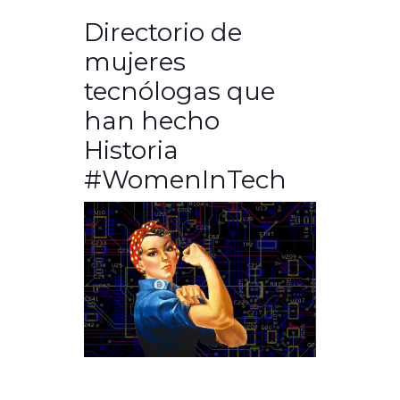
Directorio de
mujeres
tecnólogas que
han hecho
Historia
#WomenInTech