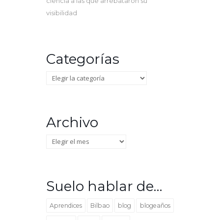
ciencia a las que arrebataron su
visibilidad
Categorías
Categorías
Archivo
Archivo
Suelo hablar de…
Aprendices
Bilbao
blog
blogeaños