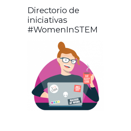
Directorio de
iniciativas
#WomenInSTEM