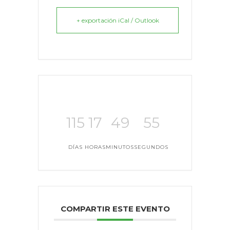
+ exportación iCal / Outlook
115
17
49
55
DÍAS
HORAS
MINUTOS
SEGUNDOS
COMPARTIR ESTE EVENTO