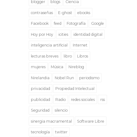
blogger
blogs
Ciencia
contraseñas
E-ghost
ebooks
Facebook
feed
Fotografía
Google
Hoy por Hoy
icities
identidad digital
inteligencia artificial
Internet
lecturas breves
libro
Libros
mujeres
Música
Nireblog
Nirelandia
Nobel Run
periodismo
privacidad
Propiedad Intelectual
publicidad
Radio
redes sociales
rss
Seguridad
silencio
sinergia macramental
Software Libre
tecnología
twitter