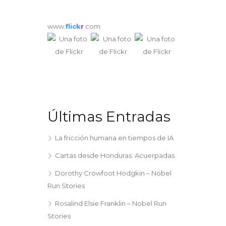
www.
flick
r
.com
Últimas Entradas
La fricción humana en tiempos de IA
Cartas desde Honduras: Acuerpadas
Dorothy Crowfoot Hodgkin – Nobel
Run Stories
Rosalind Elsie Franklin – Nobel Run
Stories