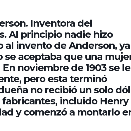
rson. Inventora del
.​ Al principio nadie hizo
 al invento de Anderson, ya
o se aceptaba que una muje
. En noviembre de 1903 se le
ente, pero esta terminó
dueña no recibió un solo dól
 fabricantes, incluido Henry
idad y comenzó a montarlo en