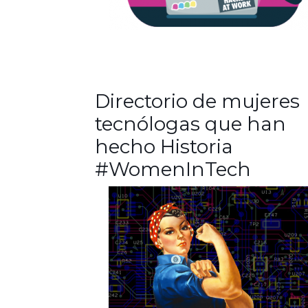
Directorio de mujeres
tecnólogas que han
hecho Historia
#WomenInTech