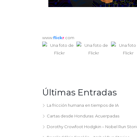
www.
flick
r
.com
Últimas Entradas
La fricción humana en tiempos de IA
Cartas desde Honduras: Acuerpadas
Dorothy Crowfoot Hodgkin – Nobel Run Stori