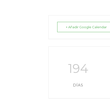
+ Añadir Google Calendar
194
DÍAS