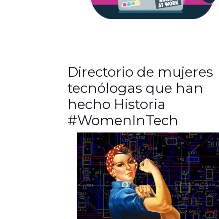
Directorio de mujeres
tecnólogas que han
hecho Historia
#WomenInTech