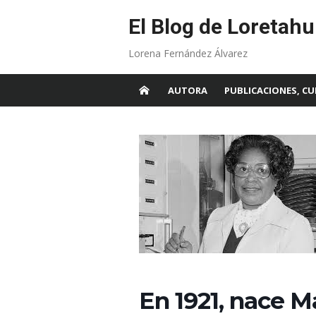
Skip
to
El Blog de Loretahu
content
Lorena Fernández Álvarez
AUTORA
PUBLICACIONES, CU
En 1921, nace M