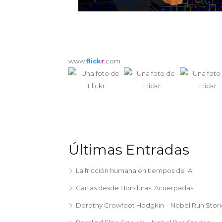
www.
flick
r
.com
Últimas Entradas
La fricción humana en tiempos de IA
Cartas desde Honduras: Acuerpadas
Dorothy Crowfoot Hodgkin – Nobel Run Stori