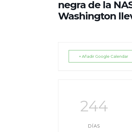
negra de la NA
Washington lle
+ Añadir Google Calendar
244
DÍAS