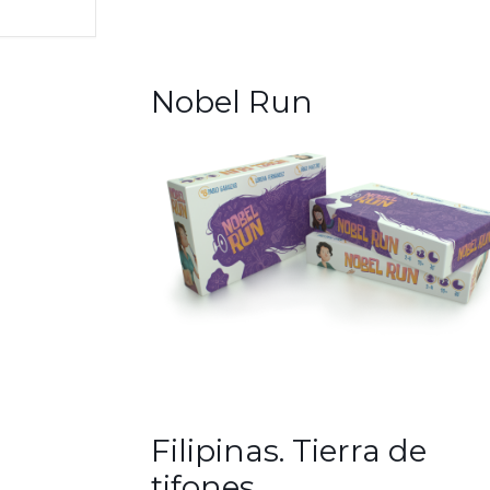
Nobel Run
Filipinas. Tierra de
tifones