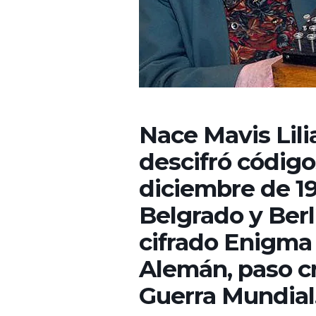
Nace Mavis Lili
descifró código
diciembre de 19
Belgrado y Berl
cifrado Enigma 
Alemán, paso cr
Guerra Mundial