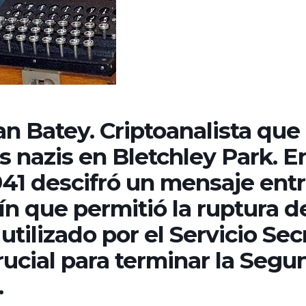
an Batey. Criptoanalista que
s nazis en Bletchley Park. E
41 descifró un mensaje ent
ín que permitió la ruptura d
utilizado por el Servicio Sec
ucial para terminar la Segu
.