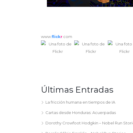
www.
flick
r
.com
Últimas Entradas
La fricción humana en tiempos de IA
Cartas desde Honduras: Acuerpadas
Dorothy Crowfoot Hodgkin – Nobel Run Stori