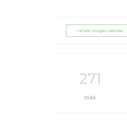
+ Añadir Google Calendar
271
DÍAS