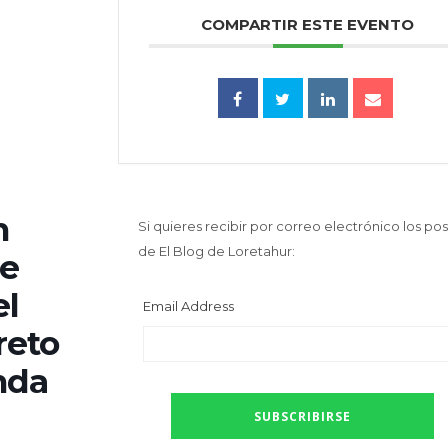
COMPARTIR ESTE EVENTO
n
Si quieres recibir por correo electrónico los pos
de El Blog de Loretahur:
re
el
Email Address
reto
nda