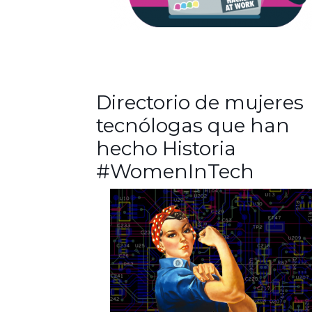
Directorio de mujeres
tecnólogas que han
hecho Historia
#WomenInTech