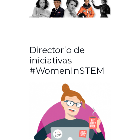
Directorio de
iniciativas
#WomenInSTEM