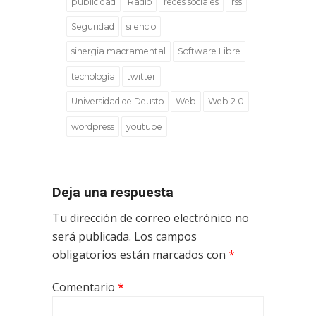
publicidad
Radio
redes sociales
rss
Seguridad
silencio
sinergia macramental
Software Libre
tecnología
twitter
Universidad de Deusto
Web
Web 2.0
wordpress
youtube
Deja una respuesta
Tu dirección de correo electrónico no
será publicada.
Los campos
obligatorios están marcados con
*
Comentario
*