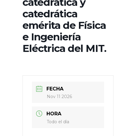
catedrática y
catedrática
emérita de Física
e Ingeniería
Eléctrica del MIT.
FECHA
Nov 11 2026
HORA
Todo el día