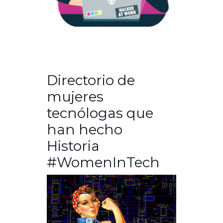
Directorio de
mujeres
tecnólogas que
han hecho
Historia
#WomenInTech