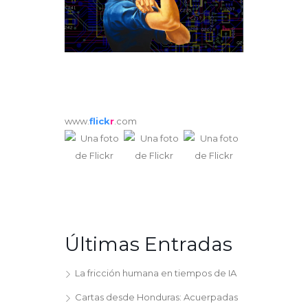
www.
flick
r
.com
Últimas Entradas
La fricción humana en tiempos de IA
Cartas desde Honduras: Acuerpadas