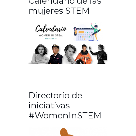
Calendario de las
mujeres STEM
Directorio de
iniciativas
#WomenInSTEM