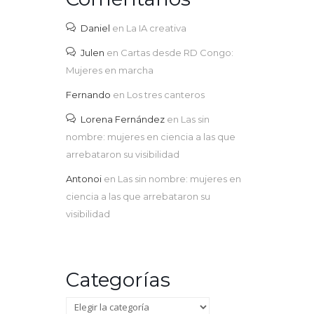
Daniel
en
La IA creativa
Julen
en
Cartas desde RD Congo:
Mujeres en marcha
Fernando
en
Los tres canteros
Lorena Fernández
en
Las sin
nombre: mujeres en ciencia a las que
arrebataron su visibilidad
Antonoi
en
Las sin nombre: mujeres en
ciencia a las que arrebataron su
visibilidad
Categorías
Categorías