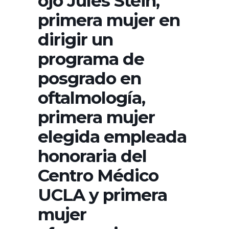
ojo Jules Stein,
primera mujer en
dirigir un
programa de
posgrado en
oftalmología,
primera mujer
elegida empleada
honoraria del
Centro Médico
UCLA y primera
mujer