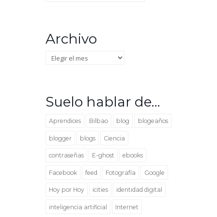
Archivo
Archivo
Suelo hablar de…
Aprendices
Bilbao
blog
blogeaños
blogger
blogs
Ciencia
contraseñas
E-ghost
ebooks
Facebook
feed
Fotografía
Google
Hoy por Hoy
icities
identidad digital
inteligencia artificial
Internet