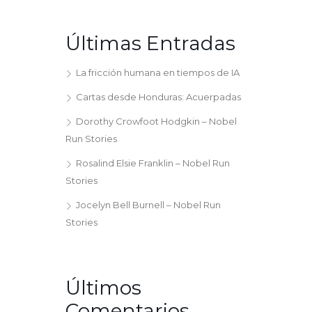
Últimas Entradas
La fricción humana en tiempos de IA
Cartas desde Honduras: Acuerpadas
Dorothy Crowfoot Hodgkin – Nobel
Run Stories
Rosalind Elsie Franklin – Nobel Run
Stories
Jocelyn Bell Burnell – Nobel Run
Stories
Últimos
Comentarios