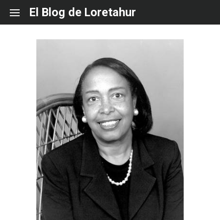
Skip
El Blog de Loretahur
to
content