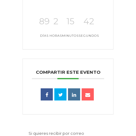
89
2
15
41
DÍAS
HORAS
MINUTOS
SEGUNDOS
COMPARTIR ESTE EVENTO
Si quieres recibir por correo