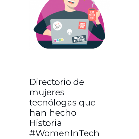
Directorio de
mujeres
tecnólogas que
han hecho
Historia
#WomenInTech