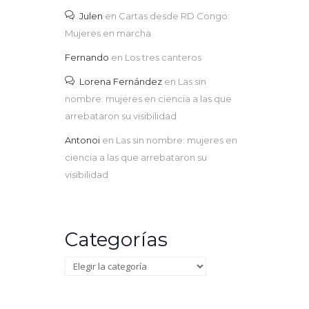
Julen
en
Cartas desde RD Congo:
Mujeres en marcha
Fernando
en
Los tres canteros
Lorena Fernández
en
Las sin
nombre: mujeres en ciencia a las que
arrebataron su visibilidad
Antonoi
en
Las sin nombre: mujeres en
ciencia a las que arrebataron su
visibilidad
Categorías
Categorías