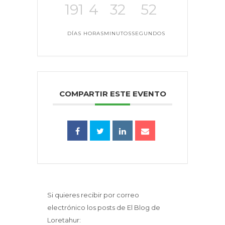
191
4
32
52
DÍAS
HORAS
MINUTOS
SEGUNDOS
COMPARTIR ESTE EVENTO
Si quieres recibir por correo
electrónico los posts de El Blog de
Loretahur: