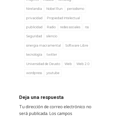
Nirelandia
Nobel Run
periodismo
privacidad
Propiedad Intelectual
publicidad
Radio
redes sociales
rss
Seguridad
silencio
sinergia macramental
Software Libre
tecnología
twitter
Universidad de Deusto
Web
Web 2.0
wordpress
youtube
Deja una respuesta
Tu dirección de correo electrónico no
será publicada.
Los campos