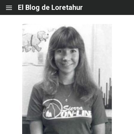
Skip
El Blog de Loretahur
to
content