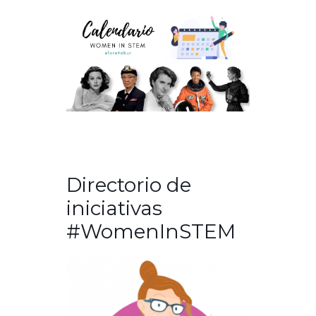
Directorio de
iniciativas
#WomenInSTEM