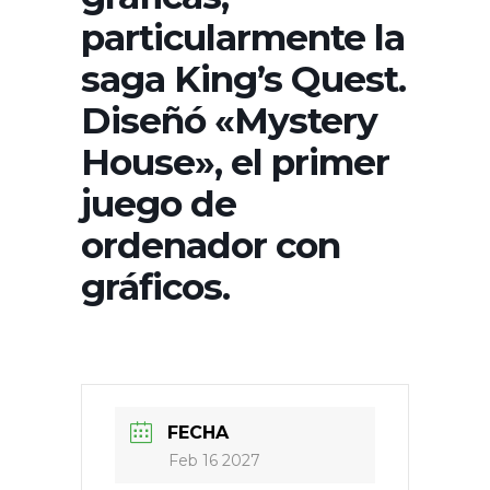
particularmente la
saga King’s Quest.
Diseñó «Mystery
House», el primer
juego de
ordenador con
gráficos.
FECHA
Feb 16 2027