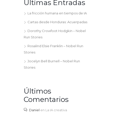
Últimas Entradas
La fricción humana en tiempos de IA
Cartas desde Honduras: Acuerpadas
Dorothy Crowfoot Hodgkin – Nobel
Run Stories
Rosalind Elsie Franklin – Nobel Run
Stories
Jocelyn Bell Burnell – Nobel Run
Stories
Últimos
Comentarios
Daniel
en
La IA creativa