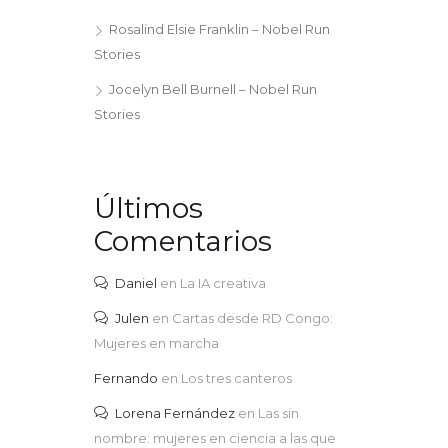
Rosalind Elsie Franklin – Nobel Run
Stories
Jocelyn Bell Burnell – Nobel Run
Stories
Últimos
Comentarios
Daniel
en
La IA creativa
Julen
en
Cartas desde RD Congo:
Mujeres en marcha
Fernando
en
Los tres canteros
Lorena Fernández
en
Las sin
nombre: mujeres en ciencia a las que