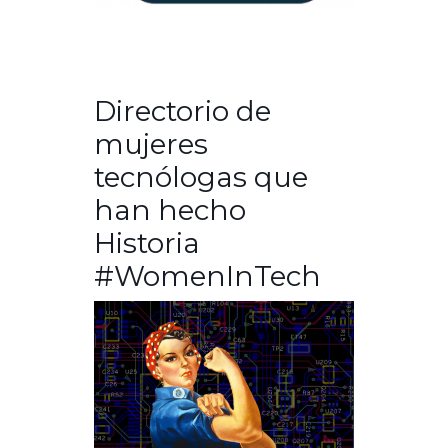
Directorio de
mujeres
tecnólogas que
han hecho
Historia
#WomenInTech