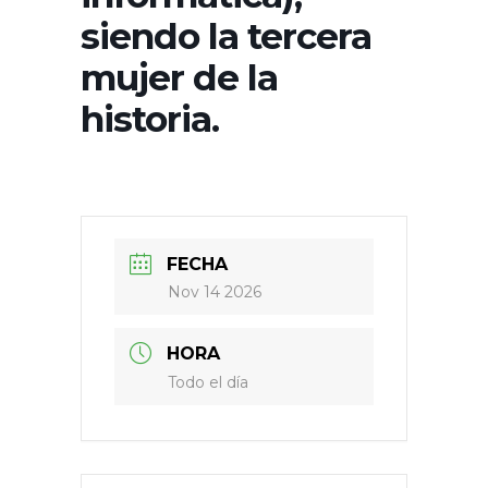
siendo la tercera
mujer de la
historia.
FECHA
Nov 14 2026
HORA
Todo el día