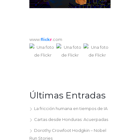
www.
flick
r
.com
Últimas Entradas
La fricción humana en tiempos de IA
Cartas desde Honduras: Acuerpadas
Dorothy Crowfoot Hodgkin – Nobel
Run Stories