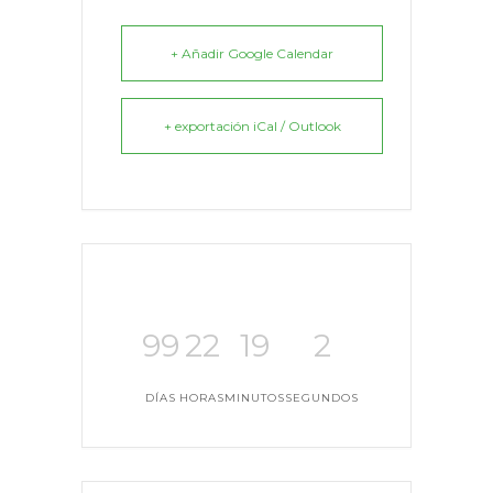
+ Añadir Google Calendar
+ exportación iCal / Outlook
99
22
19
2
DÍAS
HORAS
MINUTOS
SEGUNDOS