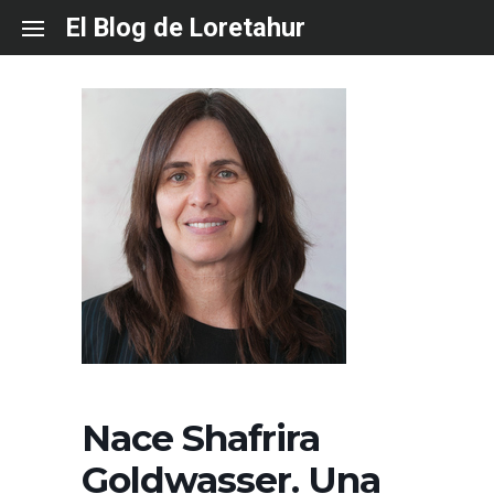
Skip
El Blog de Loretahur
to
content
Nace Shafrira
Goldwasser. Una