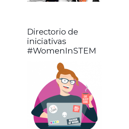
Directorio de
iniciativas
#WomenInSTEM