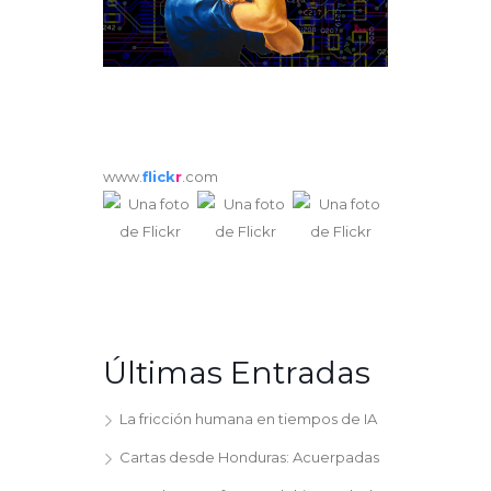
www.
flick
r
.com
Últimas Entradas
La fricción humana en tiempos de IA
Cartas desde Honduras: Acuerpadas