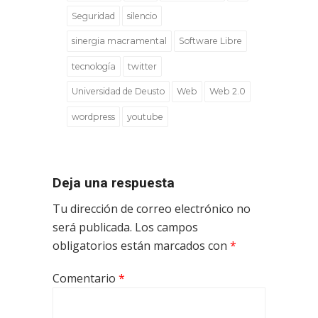
Seguridad
silencio
sinergia macramental
Software Libre
tecnología
twitter
Universidad de Deusto
Web
Web 2.0
wordpress
youtube
Deja una respuesta
Tu dirección de correo electrónico no
será publicada.
Los campos
obligatorios están marcados con
*
Comentario
*