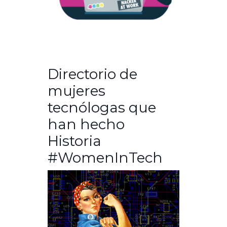
Directorio de
mujeres
tecnólogas que
han hecho
Historia
#WomenInTech