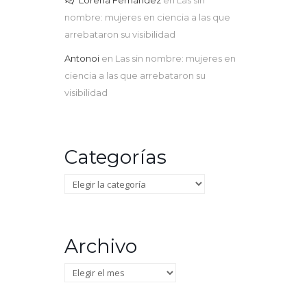
Lorena Fernández
en
Las sin
nombre: mujeres en ciencia a las que
arrebataron su visibilidad
Antonoi
en
Las sin nombre: mujeres en
ciencia a las que arrebataron su
visibilidad
Categorías
Categorías
Archivo
Archivo