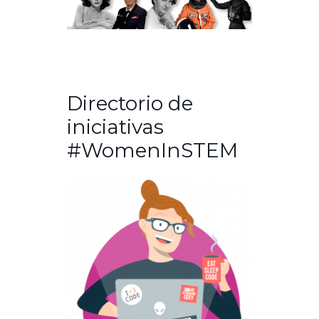
Directorio de
iniciativas
#WomenInSTEM