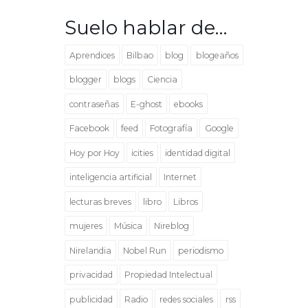
Suelo hablar de…
Aprendices
Bilbao
blog
blogeaños
blogger
blogs
Ciencia
contraseñas
E-ghost
ebooks
Facebook
feed
Fotografía
Google
Hoy por Hoy
icities
identidad digital
inteligencia artificial
Internet
lecturas breves
libro
Libros
mujeres
Música
Nireblog
Nirelandia
Nobel Run
periodismo
privacidad
Propiedad Intelectual
publicidad
Radio
redes sociales
rss