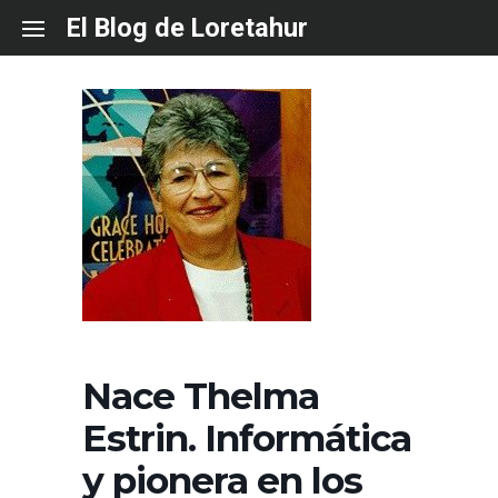
Skip
El Blog de Loretahur
to
content
Nace Thelma
Estrin. Informática
y pionera en los