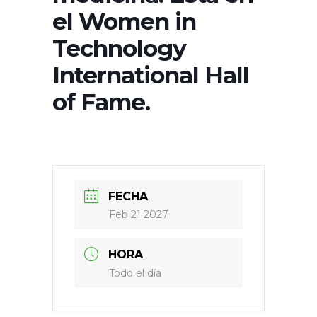
el Women in
Technology
International Hall
of Fame.
FECHA
Feb 21 2027
HORA
Todo el día