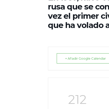
rusa que se conv
vez el primer ci
que ha volado a
+ Añadir Google Calendar
212