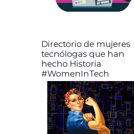
Directorio de mujeres
tecnólogas que han
hecho Historia
#WomenInTech