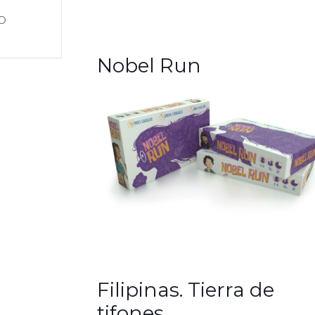
OS
Nobel Run
Filipinas. Tierra de
tifones