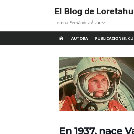
Skip
to
El Blog de Loretahu
content
Lorena Fernández Álvarez
AUTORA
PUBLICACIONES, CU
En 1937, nace V