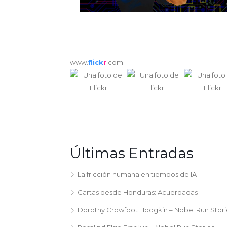
www.
flick
r
.com
Últimas Entradas
La fricción humana en tiempos de IA
Cartas desde Honduras: Acuerpadas
Dorothy Crowfoot Hodgkin – Nobel Run Stori