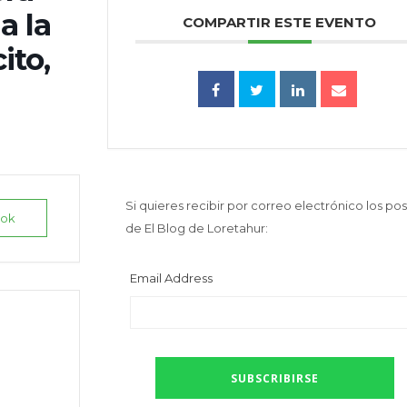
a la
COMPARTIR ESTE EVENTO
ito,
Si quieres recibir por correo electrónico los pos
ook
de El Blog de Loretahur:
Email Address