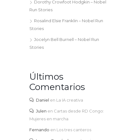
Dorothy Crowfoot Hodgkin – Nobel
Run Stories
Rosalind Elsie Franklin – Nobel Run
Stories
Jocelyn Bell Burnell – Nobel Run
Stories
Últimos
Comentarios
Daniel
en
La IA creativa
Julen
en
Cartas desde RD Congo:
Mujeres en marcha
Fernando
en
Los tres canteros