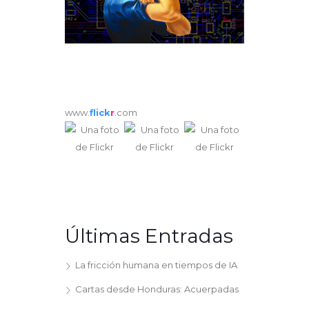
www.
flick
r
.com
Últimas Entradas
La fricción humana en tiempos de IA
Cartas desde Honduras: Acuerpadas