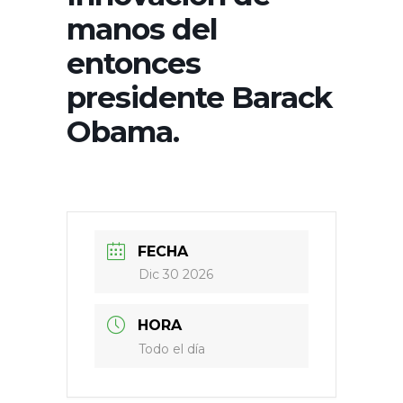
manos del
entonces
presidente Barack
Obama.
FECHA
Dic 30 2026
HORA
Todo el día