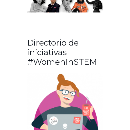
Directorio de
iniciativas
#WomenInSTEM