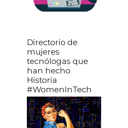
Directorio de
mujeres
tecnólogas que
han hecho
Historia
#WomenInTech