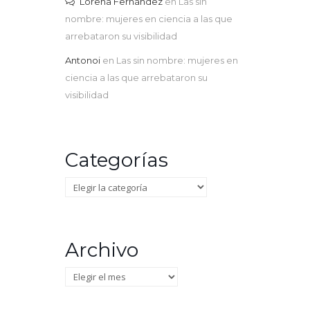
Lorena Fernández
en
Las sin
nombre: mujeres en ciencia a las que
arrebataron su visibilidad
Antonoi
en
Las sin nombre: mujeres en
ciencia a las que arrebataron su
visibilidad
Categorías
Categorías
Archivo
Archivo