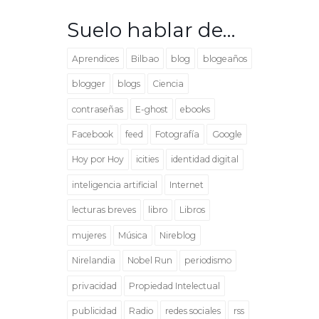
Suelo hablar de…
Aprendices
Bilbao
blog
blogeaños
blogger
blogs
Ciencia
contraseñas
E-ghost
ebooks
Facebook
feed
Fotografía
Google
Hoy por Hoy
icities
identidad digital
inteligencia artificial
Internet
lecturas breves
libro
Libros
mujeres
Música
Nireblog
Nirelandia
Nobel Run
periodismo
privacidad
Propiedad Intelectual
publicidad
Radio
redes sociales
rss