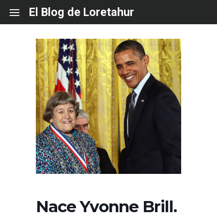
Skip
El Blog de Loretahur
to
content
Nace Yvonne Brill.