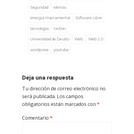
Seguridad
silencio
sinergia macramental
Software Libre
tecnología
twitter
Universidad de Deusto
Web
Web 2.0
wordpress
youtube
Deja una respuesta
Tu dirección de correo electrónico no
será publicada.
Los campos
obligatorios están marcados con
*
Comentario
*