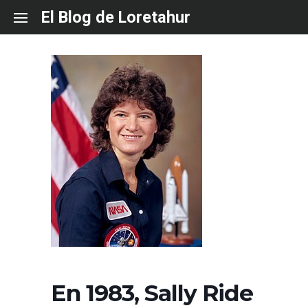
Skip
El Blog de Loretahur
to
content
En 1983, Sally Ride