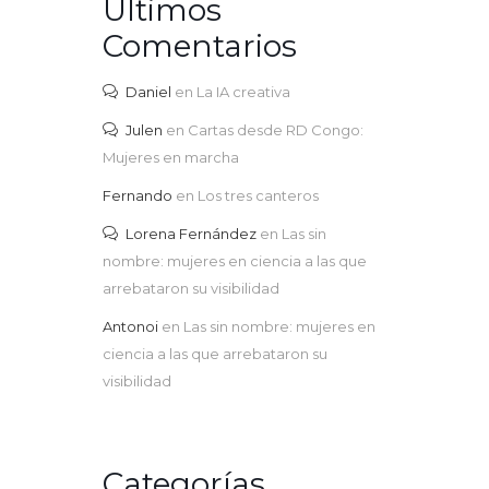
Últimos
Comentarios
Daniel
en
La IA creativa
Julen
en
Cartas desde RD Congo:
Mujeres en marcha
Fernando
en
Los tres canteros
Lorena Fernández
en
Las sin
nombre: mujeres en ciencia a las que
arrebataron su visibilidad
Antonoi
en
Las sin nombre: mujeres en
ciencia a las que arrebataron su
visibilidad
Categorías