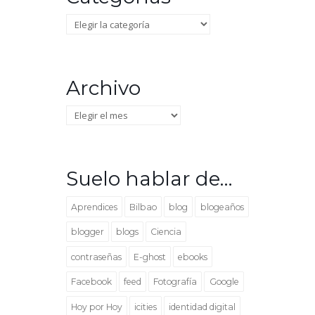
Categorías
Archivo
Archivo
Suelo hablar de…
Aprendices
Bilbao
blog
blogeaños
blogger
blogs
Ciencia
contraseñas
E-ghost
ebooks
Facebook
feed
Fotografía
Google
Hoy por Hoy
icities
identidad digital