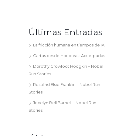
Últimas Entradas
La fricción humana en tiempos de IA
Cartas desde Honduras: Acuerpadas
Dorothy Crowfoot Hodgkin – Nobel
Run Stories
Rosalind Elsie Franklin – Nobel Run
Stories
Jocelyn Bell Burnell – Nobel Run
Stories