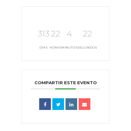
313
22
4
22
DÍAS
HORAS
MINUTOS
SEGUNDOS
COMPARTIR ESTE EVENTO