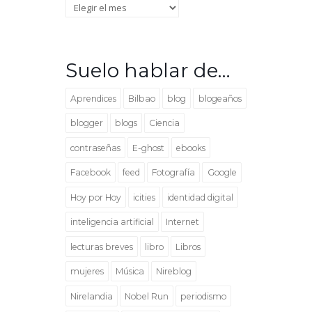
Archivo
Suelo hablar de…
Aprendices
Bilbao
blog
blogeaños
blogger
blogs
Ciencia
contraseñas
E-ghost
ebooks
Facebook
feed
Fotografía
Google
Hoy por Hoy
icities
identidad digital
inteligencia artificial
Internet
lecturas breves
libro
Libros
mujeres
Música
Nireblog
Nirelandia
Nobel Run
periodismo