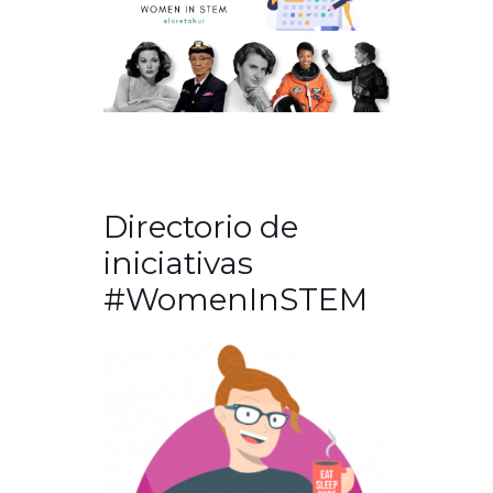
Directorio de
iniciativas
#WomenInSTEM