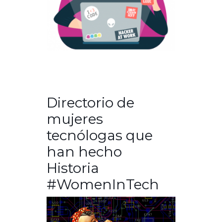
Directorio de
mujeres
tecnólogas que
han hecho
Historia
#WomenInTech