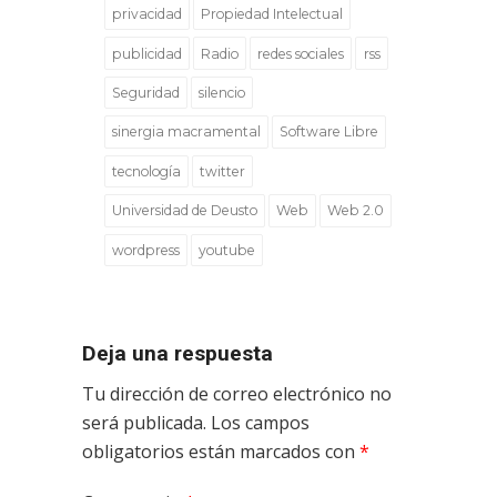
privacidad
Propiedad Intelectual
publicidad
Radio
redes sociales
rss
Seguridad
silencio
sinergia macramental
Software Libre
tecnología
twitter
Universidad de Deusto
Web
Web 2.0
wordpress
youtube
Deja una respuesta
Tu dirección de correo electrónico no
será publicada.
Los campos
obligatorios están marcados con
*