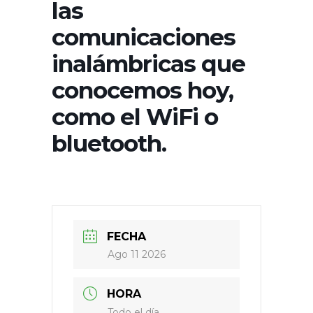
las
comunicaciones
inalámbricas que
conocemos hoy,
como el WiFi o
bluetooth.
FECHA
Ago 11 2026
HORA
Todo el día