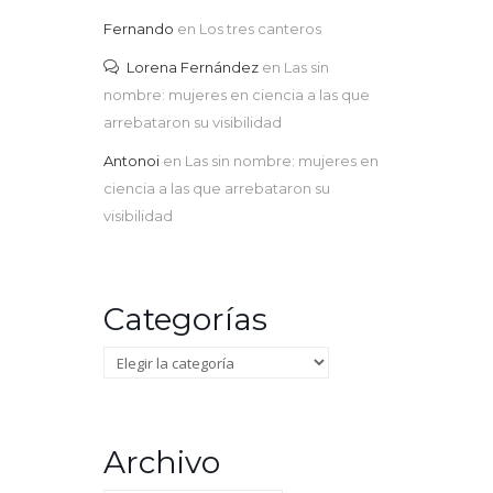
Fernando
en
Los tres canteros
Lorena Fernández
en
Las sin
nombre: mujeres en ciencia a las que
arrebataron su visibilidad
Antonoi
en
Las sin nombre: mujeres en
ciencia a las que arrebataron su
visibilidad
Categorías
Categorías
Archivo