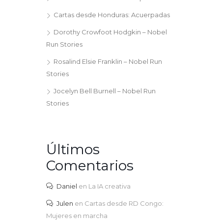
Cartas desde Honduras: Acuerpadas
Dorothy Crowfoot Hodgkin – Nobel
Run Stories
Rosalind Elsie Franklin – Nobel Run
Stories
Jocelyn Bell Burnell – Nobel Run
Stories
Últimos
Comentarios
Daniel
en
La IA creativa
Julen
en
Cartas desde RD Congo:
Mujeres en marcha