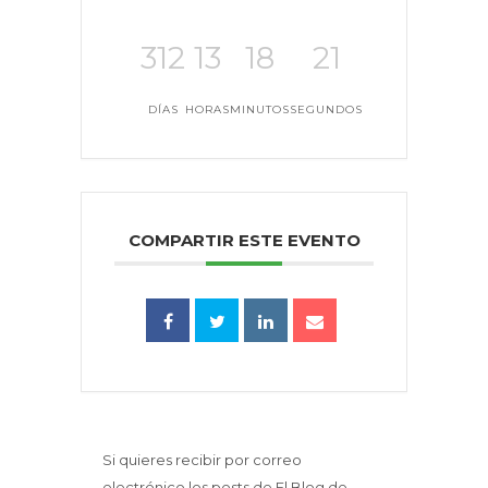
312
13
18
21
DÍAS
HORAS
MINUTOS
SEGUNDOS
COMPARTIR ESTE EVENTO
Si quieres recibir por correo
electrónico los posts de El Blog de