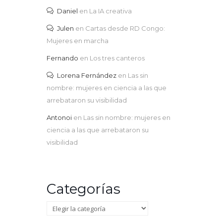
Daniel
en
La IA creativa
Julen
en
Cartas desde RD Congo:
Mujeres en marcha
Fernando
en
Los tres canteros
Lorena Fernández
en
Las sin
nombre: mujeres en ciencia a las que
arrebataron su visibilidad
Antonoi
en
Las sin nombre: mujeres en
ciencia a las que arrebataron su
visibilidad
Categorías
Categorías