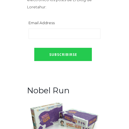
Loretahur:
Email Address
Nobel Run