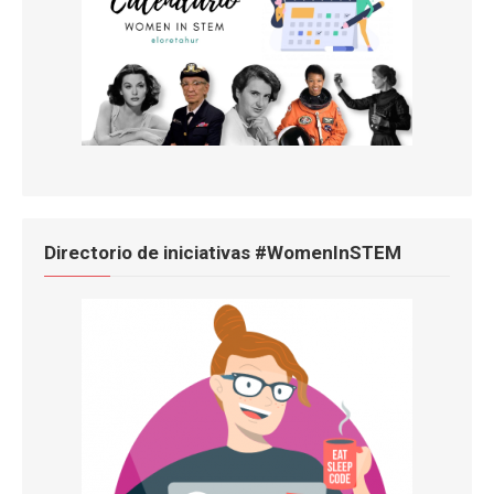
Directorio de iniciativas #WomenInSTEM