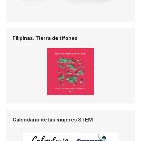
Filipinas. Tierra de tifones
Calendario de las mujeres STEM