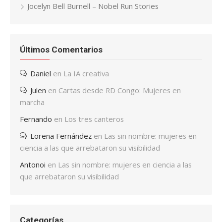
Jocelyn Bell Burnell – Nobel Run Stories
Últimos Comentarios
Daniel
en
La IA creativa
Julen
en
Cartas desde RD Congo: Mujeres en
marcha
Fernando
en
Los tres canteros
Lorena Fernández
en
Las sin nombre: mujeres en
ciencia a las que arrebataron su visibilidad
Antonoi
en
Las sin nombre: mujeres en ciencia a las
que arrebataron su visibilidad
Categorías