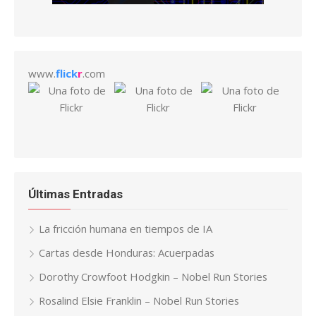
www.
flick
r
.com
Últimas Entradas
La fricción humana en tiempos de IA
Cartas desde Honduras: Acuerpadas
Dorothy Crowfoot Hodgkin – Nobel Run Stories
Rosalind Elsie Franklin – Nobel Run Stories