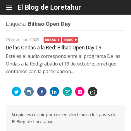
Skip
El Blog de Loretahur
to
content
Etiqueta:
Bilbao Open Day
29 noviembre 2009
BILBAO
RADIO
De las Ondas a la Red: Bilbao Open Day 09
Este es el audio correspondiente al programa De las
Ondas a la Red grabado el 19 de octubre, en el que
contamos con la participación...
Si quieres recibir por correo electrónico los posts de
El Blog de Loretahur: