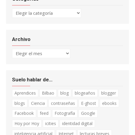
Categorías
Archivo
Archivo
Suelo hablar de…
Aprendices
Bilbao
blog
blogeaños
blogger
blogs
Ciencia
contraseñas
E-ghost
ebooks
Facebook
feed
Fotografía
Google
Hoy por Hoy
icities
identidad digital
inteligencia artificial
Internet
lecturas breves