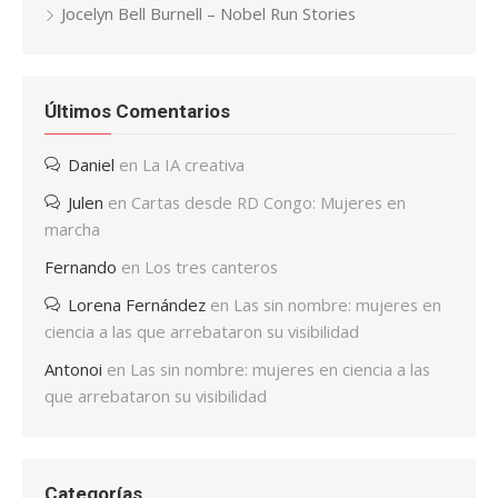
Jocelyn Bell Burnell – Nobel Run Stories
Últimos Comentarios
Daniel
en
La IA creativa
Julen
en
Cartas desde RD Congo: Mujeres en
marcha
Fernando
en
Los tres canteros
Lorena Fernández
en
Las sin nombre: mujeres en
ciencia a las que arrebataron su visibilidad
Antonoi
en
Las sin nombre: mujeres en ciencia a las
que arrebataron su visibilidad
Categorías