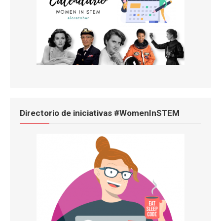
Directorio de iniciativas #WomenInSTEM