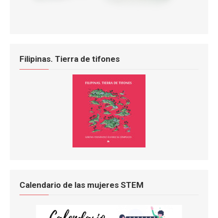
Filipinas. Tierra de tifones
Calendario de las mujeres STEM