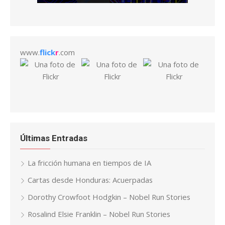
www.
flick
r
.com
Últimas Entradas
La fricción humana en tiempos de IA
Cartas desde Honduras: Acuerpadas
Dorothy Crowfoot Hodgkin – Nobel Run Stories
Rosalind Elsie Franklin – Nobel Run Stories