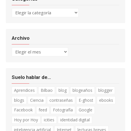
Categorías
Archivo
Archivo
Suelo hablar de…
Aprendices
Bilbao
blog
blogeaños
blogger
blogs
Ciencia
contraseñas
E-ghost
ebooks
Facebook
feed
Fotografía
Google
Hoy por Hoy
icities
identidad digital
inteligencia artificial
Internet
lecturas breves