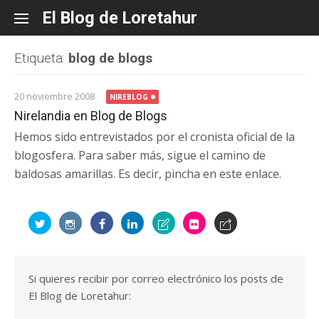
Skip
El Blog de Loretahur
to
content
Etiqueta:
blog de blogs
20 noviembre 2008
NIREBLOG
Nirelandia en Blog de Blogs
Hemos sido entrevistados por el cronista oficial de la
blogosfera. Para saber más, sigue el camino de
baldosas amarillas. Es decir, pincha en este enlace.
Si quieres recibir por correo electrónico los posts de
El Blog de Loretahur: