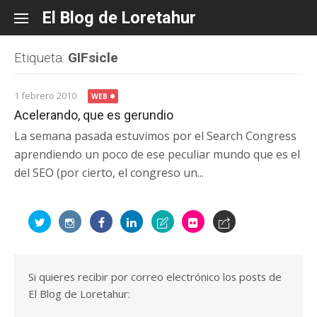
Skip
El Blog de Loretahur
to
content
Etiqueta:
GIFsicle
1 febrero 2010
WEB
Acelerando, que es gerundio
La semana pasada estuvimos por el Search Congress
aprendiendo un poco de ese peculiar mundo que es el
del SEO (por cierto, el congreso un...
Si quieres recibir por correo electrónico los posts de
El Blog de Loretahur: