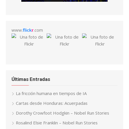
www.
flick
r
.com
Últimas Entradas
La fricción humana en tiempos de IA
Cartas desde Honduras: Acuerpadas
Dorothy Crowfoot Hodgkin – Nobel Run Stories
Rosalind Elsie Franklin – Nobel Run Stories