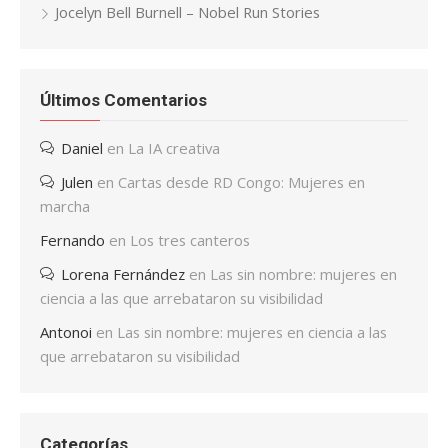
Jocelyn Bell Burnell – Nobel Run Stories
Últimos Comentarios
Daniel
en
La IA creativa
Julen
en
Cartas desde RD Congo: Mujeres en
marcha
Fernando
en
Los tres canteros
Lorena Fernández
en
Las sin nombre: mujeres en
ciencia a las que arrebataron su visibilidad
Antonoi
en
Las sin nombre: mujeres en ciencia a las
que arrebataron su visibilidad
Categorías