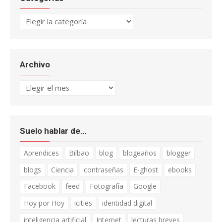
Categorías
Archivo
Archivo
Suelo hablar de…
Aprendices
Bilbao
blog
blogeaños
blogger
blogs
Ciencia
contraseñas
E-ghost
ebooks
Facebook
feed
Fotografía
Google
Hoy por Hoy
icities
identidad digital
inteligencia artificial
Internet
lecturas breves