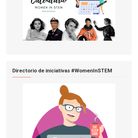
Directorio de iniciativas #WomenInSTEM