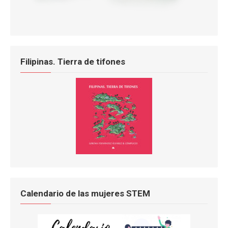
Filipinas. Tierra de tifones
Calendario de las mujeres STEM