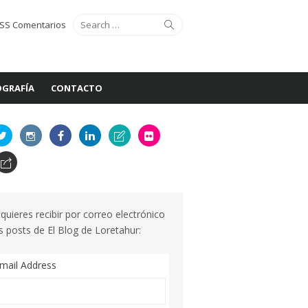
Search
Search
SS Comentarios
for:
GRAFÍA
CONTACTO
 quieres recibir por correo electrónico
s posts de El Blog de Loretahur:
mail Address