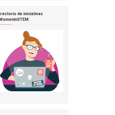
irectorio de iniciativas
WomenInSTEM