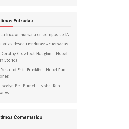
ltimas Entradas
La fricción humana en tiempos de IA
Cartas desde Honduras: Acuerpadas
Dorothy Crowfoot Hodgkin – Nobel
n Stories
Rosalind Elsie Franklin – Nobel Run
ories
Jocelyn Bell Burnell – Nobel Run
ories
ltimos Comentarios