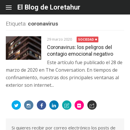
Skip
El Blog de Loretahur
to
content
Etiqueta:
coronavirus
29 marzo 2020
SOCIEDAD
Coronavirus: los peligros del
contagio emocional negativo
Este artículo fue publicado el 28 de
marzo de 2020 en The Conversation. En tiempos de
confinamiento, nuestras dos principales ventanas al
exterior son internet...
Si quieres recibir por correo electrónico los posts de