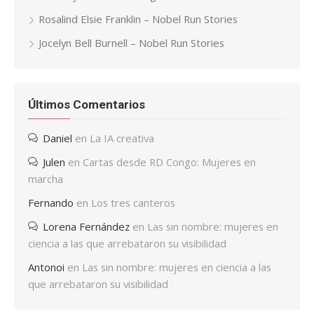
Rosalind Elsie Franklin – Nobel Run Stories
Jocelyn Bell Burnell – Nobel Run Stories
Últimos Comentarios
Daniel
en
La IA creativa
Julen
en
Cartas desde RD Congo: Mujeres en
marcha
Fernando
en
Los tres canteros
Lorena Fernández
en
Las sin nombre: mujeres en
ciencia a las que arrebataron su visibilidad
Antonoi
en
Las sin nombre: mujeres en ciencia a las
que arrebataron su visibilidad