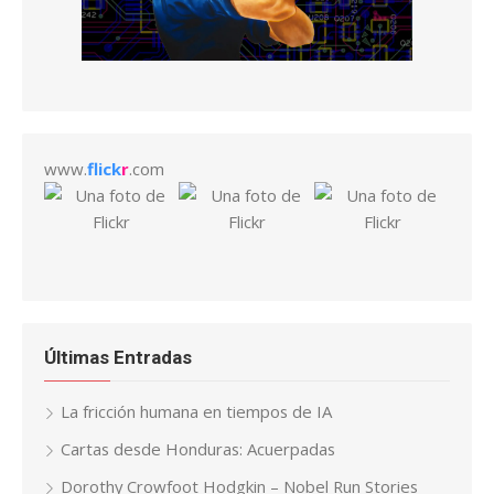
www.
flick
r
.com
Últimas Entradas
La fricción humana en tiempos de IA
Cartas desde Honduras: Acuerpadas
Dorothy Crowfoot Hodgkin – Nobel Run Stories