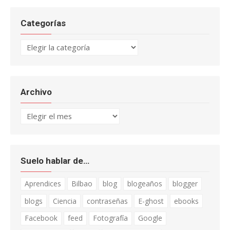
Categorías
Categorías
Archivo
Archivo
Suelo hablar de…
Aprendices
Bilbao
blog
blogeaños
blogger
blogs
Ciencia
contraseñas
E-ghost
ebooks
Facebook
feed
Fotografía
Google