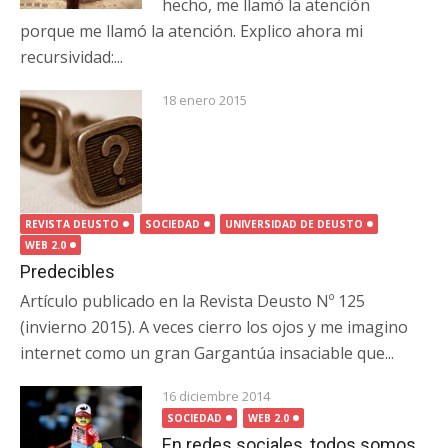
hecho, me llamó la atención
porque me llamó la atención. Explico ahora mi
recursividad:...
18 enero 2015
REVISTA DEUSTO
SOCIEDAD
UNIVERSIDAD DE DEUSTO
WEB 2.0
Predecibles
Artículo publicado en la Revista Deusto Nº 125
(invierno 2015). A veces cierro los ojos y me imagino
internet como un gran Gargantúa insaciable que...
16 diciembre 2014
SOCIEDAD
WEB 2.0
En redes sociales, todos somos