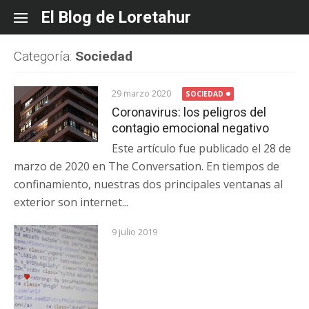
Skip
El Blog de Loretahur
to
content
Categoría:
Sociedad
29 marzo 2020
SOCIEDAD
Coronavirus: los peligros del
contagio emocional negativo
Este artículo fue publicado el 28 de
marzo de 2020 en The Conversation. En tiempos de
confinamiento, nuestras dos principales ventanas al
exterior son internet...
9 julio 2019