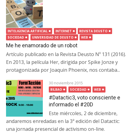
INTELIGENCIA ARTIFICIAL
INTERNET
REVISTA DEUSTO
SOCIEDAD
UNIVERSIDAD DE DEUSTO
WEB
Me he enamorado de un robot
Artículo publicado en la Revista Deusto Nº 131 (2016).
En 2013, la película Her, dirigida por Spike Jonze y
protagonizada por Joaquin Phoenix, nos contaba...
30 noviembre 2015
BILBAO
SOCIEDAD
WEB
#Datactic3, voto consciente e
informado el #20D
Este miércoles, 2 de diciembre,
andaremos enredadas en la 3ª edición del Datactic:
una jornada presencial de activismo on-line.