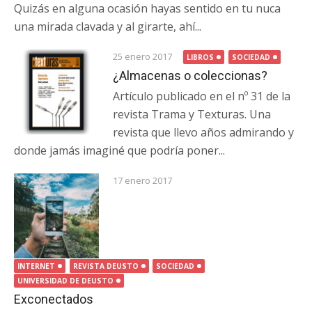
Quizás en alguna ocasión hayas sentido en tu nuca
una mirada clavada y al girarte, ahí...
25 enero 2017
LIBROS
SOCIEDAD
¿Almacenas o coleccionas?
Artículo publicado en el nº 31 de la
revista Trama y Texturas. Una
revista que llevo años admirando y
donde jamás imaginé que podría poner...
17 enero 2017
INTERNET
REVISTA DEUSTO
SOCIEDAD
UNIVERSIDAD DE DEUSTO
Exconectados