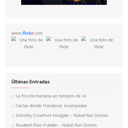
www.
flick
r
.com
Últimas Entradas
La fricción humana en tiempos de IA
Cartas desde Honduras: Acuerpadas
Dorothy Crowfoot Hodgkin – Nobel Run Stories
Rosalind Elsie Franklin – Nobel Run Stories