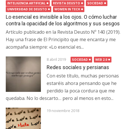
INTELIGENCIA ARTIFICIAL
REVISTA DEUSTO
SOCIEDAD
UNIVERSIDAD DE DEUSTO
WOMEN IN TECH
Lo esencial es invisible a los ojos. O cómo luchar
contra la opacidad de los algoritmos y sus sesgos
Artículo publicado en la Revista Deusto Nº 140 (2019).
Hay una frase de El Principito que me encanta y me
acompaña siempre: «Lo esencial es...
8 abril 2019
SOCIEDAD
WEB 2.0
Redes sociales y persianas
Con este título, muchas personas
estaréis ahora pensando que he
perdido la poca cordura que me
quedaba. No lo descarto… pero al menos en esto...
19 noviembre 2018