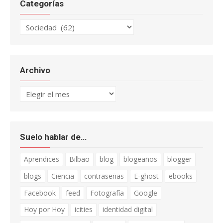
Categorías
Categorías
Archivo
Archivo
Suelo hablar de…
Aprendices
Bilbao
blog
blogeaños
blogger
blogs
Ciencia
contraseñas
E-ghost
ebooks
Facebook
feed
Fotografía
Google
Hoy por Hoy
icities
identidad digital