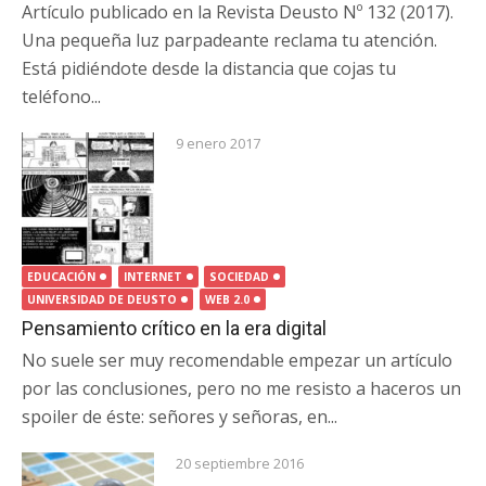
Artículo publicado en la Revista Deusto Nº 132 (2017).
Una pequeña luz parpadeante reclama tu atención.
Está pidiéndote desde la distancia que cojas tu
teléfono...
9 enero 2017
EDUCACIÓN
INTERNET
SOCIEDAD
UNIVERSIDAD DE DEUSTO
WEB 2.0
Pensamiento crítico en la era digital
No suele ser muy recomendable empezar un artículo
por las conclusiones, pero no me resisto a haceros un
spoiler de éste: señores y señoras, en...
20 septiembre 2016