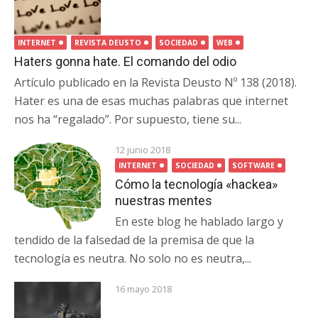
INTERNET
REVISTA DEUSTO
SOCIEDAD
WEB
Haters gonna hate. El comando del odio
Artículo publicado en la Revista Deusto Nº 138 (2018).
Hater es una de esas muchas palabras que internet
nos ha “regalado”. Por supuesto, tiene su...
12 junio 2018
INTERNET
SOCIEDAD
SOFTWARE
Cómo la tecnología «hackea»
nuestras mentes
En este blog he hablado largo y
tendido de la falsedad de la premisa de que la
tecnología es neutra. No solo no es neutra,...
16 mayo 2018