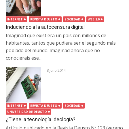
INTERNET
REVISTA DEUSTO
SOCIEDAD
WEB 2.0
Induciendo a la autocensura digital
Imaginad que existiera un país con millones de
habitantes, tantos que pudiera ser el segundo más
poblado del mundo. Imaginad ahora que no
conocierais ese...
8 julio 2014
INTERNET
REVISTA DEUSTO
SOCIEDAD
UNIVERSIDAD DE DEUSTO
¿Tiene la tecnología ideología?
Artículo publicado en la Revista Deusto Nº 123 (verano