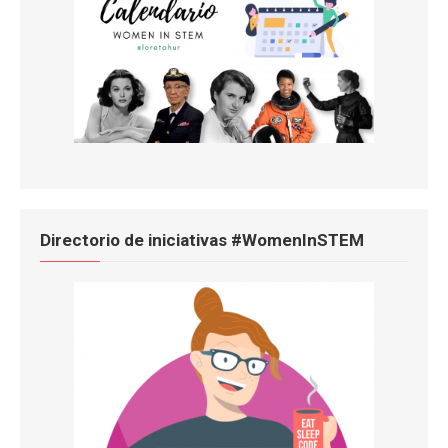
Directorio de iniciativas #WomenInSTEM