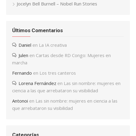
Jocelyn Bell Burnell – Nobel Run Stories
Últimos Comentarios
Daniel
en
La IA creativa
Julen
en
Cartas desde RD Congo: Mujeres en
marcha
Fernando
en
Los tres canteros
Lorena Fernández
en
Las sin nombre: mujeres en
ciencia a las que arrebataron su visibilidad
Antonoi
en
Las sin nombre: mujeres en ciencia a las
que arrebataron su visibilidad
Categorías