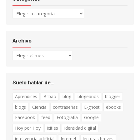
Categorías
Archivo
Archivo
Suelo hablar de…
Aprendices
Bilbao
blog
blogeaños
blogger
blogs
Ciencia
contraseñas
E-ghost
ebooks
Facebook
feed
Fotografía
Google
Hoy por Hoy
icities
identidad digital
inteligencia artificial
Internet
lecturas breves