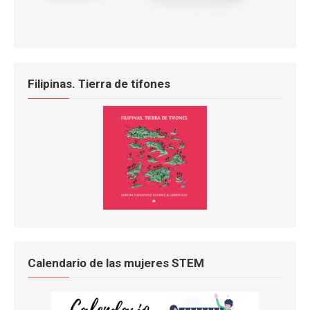
Filipinas. Tierra de tifones
Calendario de las mujeres STEM