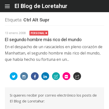
Skip
El Blog de Loretahur
to
content
Etiqueta:
Ctrl Alt Supr
13 enero 2008
PERSONAL
El segundo hombre más rico del mundo
En el despacho de un rascacielos en pleno corazón de
Manhattan, el segundo hombre más rico del mundo,
que había hecho su fortuna en un...
Si quieres recibir por correo electrónico los posts de
El Blog de Loretahur: