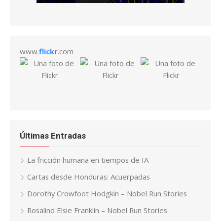
www.
flick
r
.com
Últimas Entradas
La fricción humana en tiempos de IA
Cartas desde Honduras: Acuerpadas
Dorothy Crowfoot Hodgkin – Nobel Run Stories
Rosalind Elsie Franklin – Nobel Run Stories