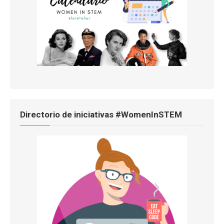
Directorio de iniciativas #WomenInSTEM