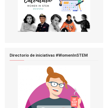
Directorio de iniciativas #WomenInSTEM