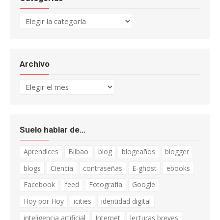
Categorías
Archivo
Archivo
Suelo hablar de…
Aprendices
Bilbao
blog
blogeaños
blogger
blogs
Ciencia
contraseñas
E-ghost
ebooks
Facebook
feed
Fotografía
Google
Hoy por Hoy
icities
identidad digital
inteligencia artificial
Internet
lecturas breves