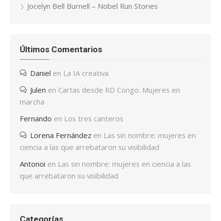
Jocelyn Bell Burnell – Nobel Run Stories
Últimos Comentarios
Daniel
en
La IA creativa
Julen
en
Cartas desde RD Congo: Mujeres en
marcha
Fernando
en
Los tres canteros
Lorena Fernández
en
Las sin nombre: mujeres en
ciencia a las que arrebataron su visibilidad
Antonoi
en
Las sin nombre: mujeres en ciencia a las
que arrebataron su visibilidad
Categorías