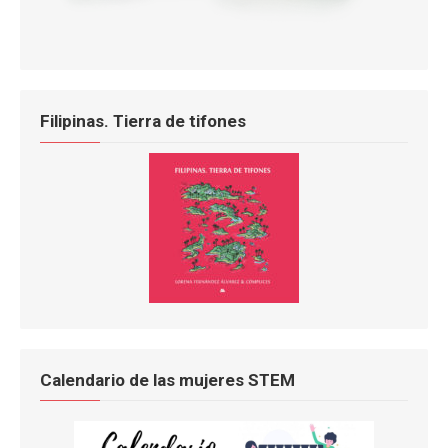
Filipinas. Tierra de tifones
Calendario de las mujeres STEM