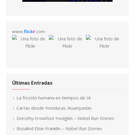
www.
flick
r
.com
Últimas Entradas
La fricción humana en tiempos de IA
Cartas desde Honduras: Acuerpadas
Dorothy Crowfoot Hodgkin – Nobel Run Stories
Rosalind Elsie Franklin – Nobel Run Stories