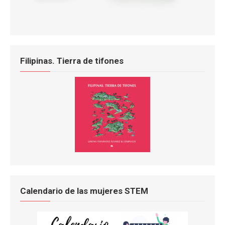
Filipinas. Tierra de tifones
Calendario de las mujeres STEM