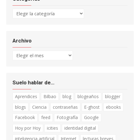
Categorías
Archivo
Archivo
Suelo hablar de…
Aprendices
Bilbao
blog
blogeaños
blogger
blogs
Ciencia
contraseñas
E-ghost
ebooks
Facebook
feed
Fotografía
Google
Hoy por Hoy
icities
identidad digital
inteligencia artificial
Internet
lecturas breves