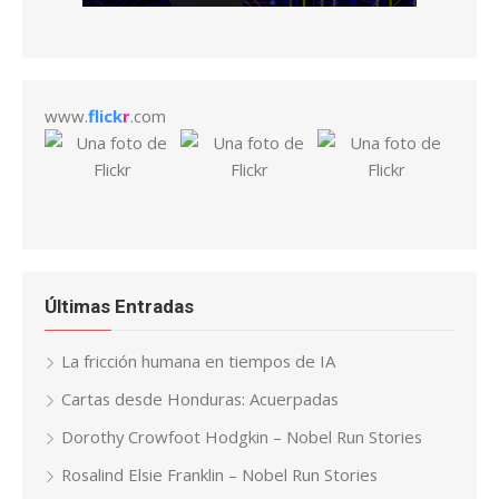
www.
flick
r
.com
Últimas Entradas
La fricción humana en tiempos de IA
Cartas desde Honduras: Acuerpadas
Dorothy Crowfoot Hodgkin – Nobel Run Stories
Rosalind Elsie Franklin – Nobel Run Stories