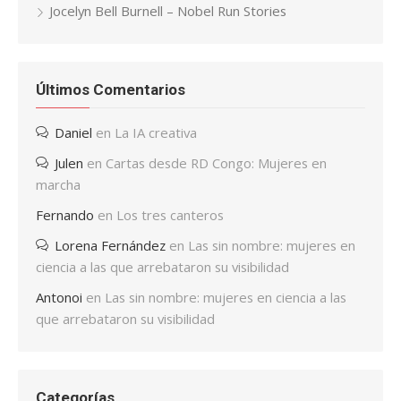
Jocelyn Bell Burnell – Nobel Run Stories
Últimos Comentarios
Daniel
en
La IA creativa
Julen
en
Cartas desde RD Congo: Mujeres en
marcha
Fernando
en
Los tres canteros
Lorena Fernández
en
Las sin nombre: mujeres en
ciencia a las que arrebataron su visibilidad
Antonoi
en
Las sin nombre: mujeres en ciencia a las
que arrebataron su visibilidad
Categorías