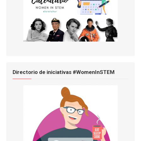
Directorio de iniciativas #WomenInSTEM