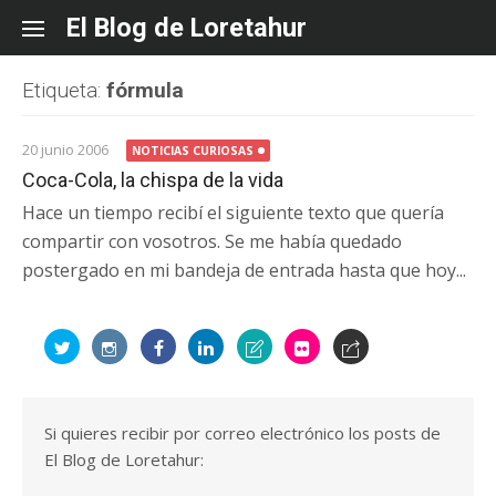
Skip
El Blog de Loretahur
to
content
Etiqueta:
fórmula
20 junio 2006
NOTICIAS CURIOSAS
Coca-Cola, la chispa de la vida
Hace un tiempo recibí el siguiente texto que quería
compartir con vosotros. Se me había quedado
postergado en mi bandeja de entrada hasta que hoy...
Si quieres recibir por correo electrónico los posts de
El Blog de Loretahur: