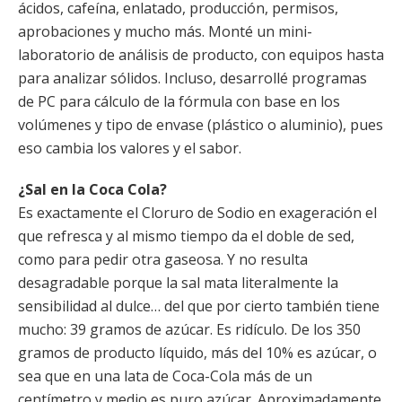
ácidos, cafeína, enlatado, producción, permisos,
aprobaciones y mucho más. Monté un mini-
laboratorio de análisis de producto, con equipos hasta
para analizar sólidos. Incluso, desarrollé programas
de PC para cálculo de la fórmula con base en los
volúmenes y tipo de envase (plástico o aluminio), pues
eso cambia los valores y el sabor.
¿Sal en la Coca Cola?
Es exactamente el Cloruro de Sodio en exageración el
que refresca y al mismo tiempo da el doble de sed,
como para pedir otra gaseosa. Y no resulta
desagradable porque la sal mata literalmente la
sensibilidad al dulce… del que por cierto también tiene
mucho: 39 gramos de azúcar. Es ridículo. De los 350
gramos de producto líquido, más del 10% es azúcar, o
sea que en una lata de Coca-Cola más de un
centímetro y medio es puro azúcar. Aproximadamente