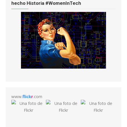
hecho Historia #WomenInTech
www.
flick
r
.com