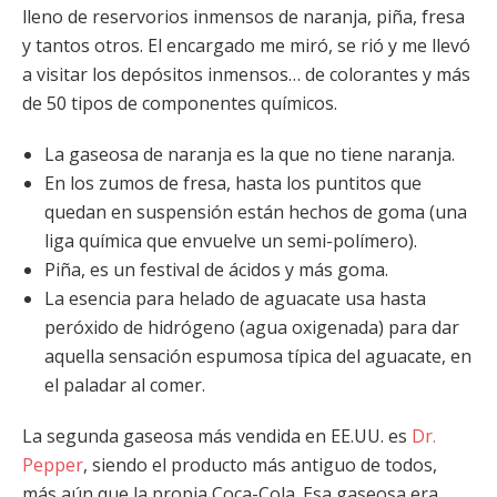
lleno de reservorios inmensos de naranja, piña, fresa
y tantos otros. El encargado me miró, se rió y me llevó
a visitar los depósitos inmensos… de colorantes y más
de 50 tipos de componentes químicos.
La gaseosa de naranja es la que no tiene naranja.
En los zumos de fresa, hasta los puntitos que
quedan en suspensión están hechos de goma (una
liga química que envuelve un semi-polímero).
Piña, es un festival de ácidos y más goma.
La esencia para helado de aguacate usa hasta
peróxido de hidrógeno (agua oxigenada) para dar
aquella sensación espumosa típica del aguacate, en
el paladar al comer.
La segunda gaseosa más vendida en EE.UU. es
Dr.
Pepper
, siendo el producto más antiguo de todos,
más aún que la propia Coca-Cola. Esa gaseosa era