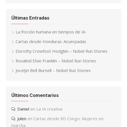
Últimas Entradas
La fricción humana en tiempos de IA
Cartas desde Honduras: Acuerpadas
Dorothy Crowfoot Hodgkin – Nobel Run Stories
Rosalind Elsie Franklin – Nobel Run Stories
Jocelyn Bell Burnell – Nobel Run Stories
Últimos Comentarios
Daniel
en
La IA creativa
Julen
en
Cartas desde RD Congo: Mujeres en
marcha