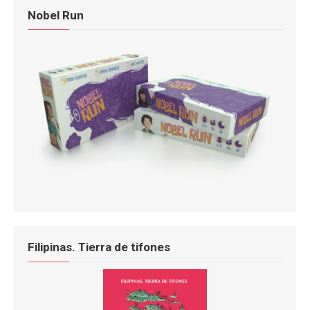
Nobel Run
Filipinas. Tierra de tifones