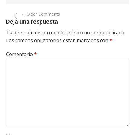
Comment
← Older Comments
Deja una respuesta
navigation
Tu dirección de correo electrónico no será publicada.
Los campos obligatorios están marcados con
*
Comentario
*