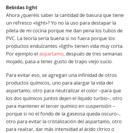
Bebidas light
Ahora ¿queréis saber la cantidad de basura que tiene
un refresco «light»? Yo no la uso para destapar la
pileta de mi cocina porque me dan pena los tubos de
PVC. La teoría sería buena si no fuera porque los
productos endulzantes «ligth» tienen vida muy corta.
Por ejemplo el
aspartamo
, después de tres semanas
mojado, pasa a tener gusto de trapo viejo sucio.
Para evitar eso, se agregan una infinidad de otros
productos químicos, uno para alargar la vida del
aspartamo, otro para neutralizar el color –para que
los dos químicos juntos dejen el líquido turbio–, otro
para mantener el tercer químico en suspensión –
porque si no el fondo de la gaseosa queda oscuro–,
otro para evitar la cristalización del aspartamo, otro
para realzar, dar más intensidad al ácido cítrico o