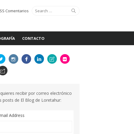
Search
Search
SS Comentarios
for:
GRAFÍA
CONTACTO
 quieres recibir por correo electrónico
s posts de El Blog de Loretahur:
mail Address