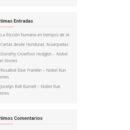
ltimas Entradas
La fricción humana en tiempos de IA
Cartas desde Honduras: Acuerpadas
Dorothy Crowfoot Hodgkin – Nobel
n Stories
Rosalind Elsie Franklin – Nobel Run
ories
Jocelyn Bell Burnell – Nobel Run
ories
ltimos Comentarios