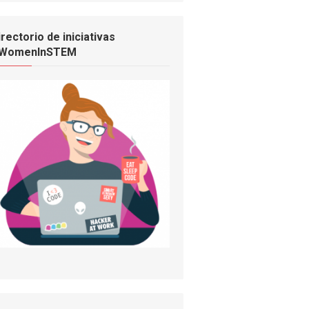
irectorio de iniciativas
WomenInSTEM