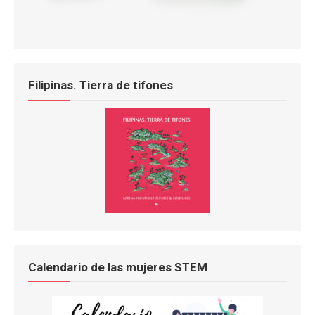
Filipinas. Tierra de tifones
Calendario de las mujeres STEM