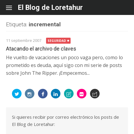
Skip
El Blog de Loretahur
to
content
Etiqueta:
incremental
11 septiembre 2007
SEGURIDAD
Atacando el archivo de claves
He vuelto de vacaciones un poco vaga pero, como lo
prometido es deuda, aquí sigo con mi serie de posts
sobre John The Ripper. ¡Empecemos...
Si quieres recibir por correo electrónico los posts de
El Blog de Loretahur: