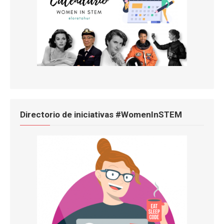
Directorio de iniciativas #WomenInSTEM