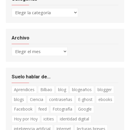
Categorías
Archivo
Archivo
Suelo hablar de…
Aprendices
Bilbao
blog
blogeaños
blogger
blogs
Ciencia
contraseñas
E-ghost
ebooks
Facebook
feed
Fotografía
Google
Hoy por Hoy
icities
identidad digital
inteligencia artificial
Internet
lecturas breves