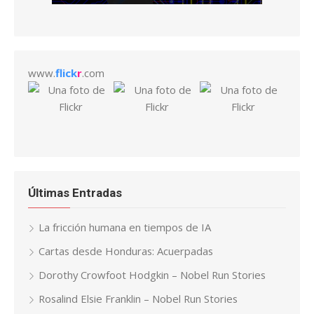
www.
flick
r
.com
Últimas Entradas
La fricción humana en tiempos de IA
Cartas desde Honduras: Acuerpadas
Dorothy Crowfoot Hodgkin – Nobel Run Stories
Rosalind Elsie Franklin – Nobel Run Stories