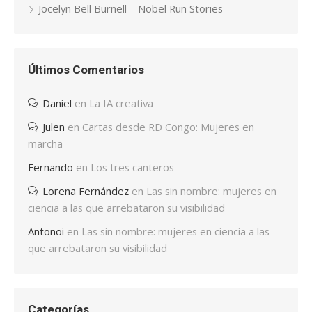
Jocelyn Bell Burnell – Nobel Run Stories
Últimos Comentarios
Daniel
en
La IA creativa
Julen
en
Cartas desde RD Congo: Mujeres en
marcha
Fernando
en
Los tres canteros
Lorena Fernández
en
Las sin nombre: mujeres en
ciencia a las que arrebataron su visibilidad
Antonoi
en
Las sin nombre: mujeres en ciencia a las
que arrebataron su visibilidad
Categorías