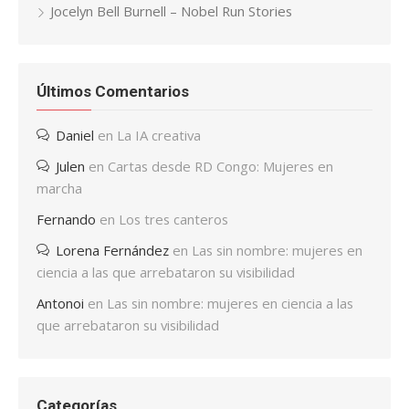
Jocelyn Bell Burnell – Nobel Run Stories
Últimos Comentarios
Daniel
en
La IA creativa
Julen
en
Cartas desde RD Congo: Mujeres en
marcha
Fernando
en
Los tres canteros
Lorena Fernández
en
Las sin nombre: mujeres en
ciencia a las que arrebataron su visibilidad
Antonoi
en
Las sin nombre: mujeres en ciencia a las
que arrebataron su visibilidad
Categorías