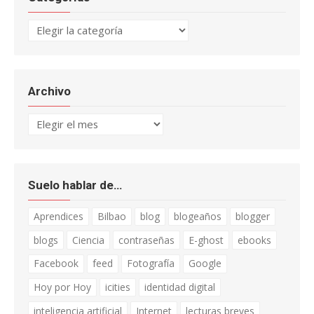
Categorías
Archivo
Archivo
Suelo hablar de…
Aprendices
Bilbao
blog
blogeaños
blogger
blogs
Ciencia
contraseñas
E-ghost
ebooks
Facebook
feed
Fotografía
Google
Hoy por Hoy
icities
identidad digital
inteligencia artificial
Internet
lecturas breves