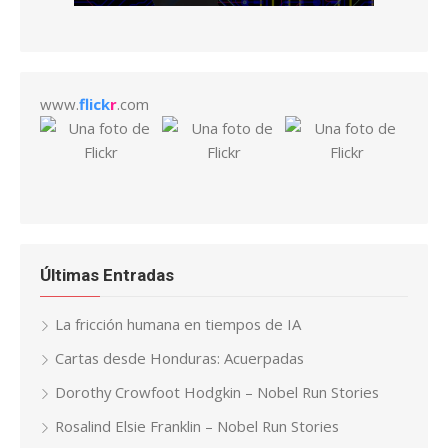
www.
flick
r
.com
Últimas Entradas
La fricción humana en tiempos de IA
Cartas desde Honduras: Acuerpadas
Dorothy Crowfoot Hodgkin – Nobel Run Stories
Rosalind Elsie Franklin – Nobel Run Stories