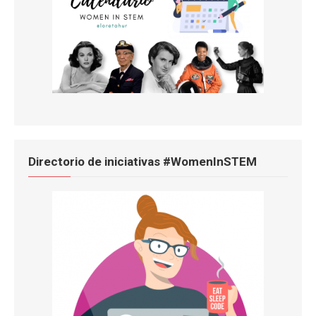
Directorio de iniciativas #WomenInSTEM