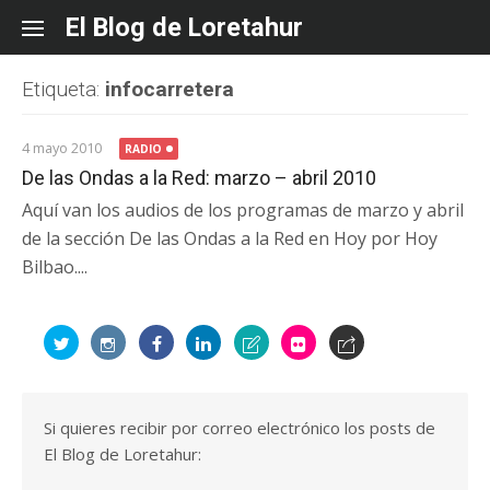
Skip
El Blog de Loretahur
to
content
Etiqueta:
infocarretera
4 mayo 2010
RADIO
De las Ondas a la Red: marzo – abril 2010
Aquí van los audios de los programas de marzo y abril
de la sección De las Ondas a la Red en Hoy por Hoy
Bilbao....
Si quieres recibir por correo electrónico los posts de
El Blog de Loretahur: