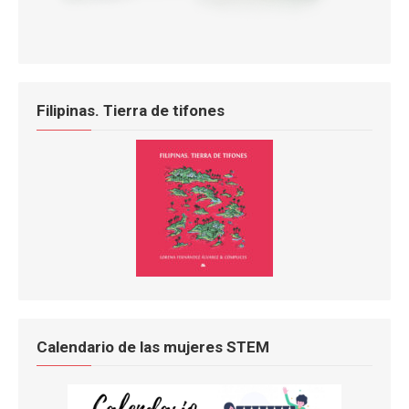
Filipinas. Tierra de tifones
Calendario de las mujeres STEM