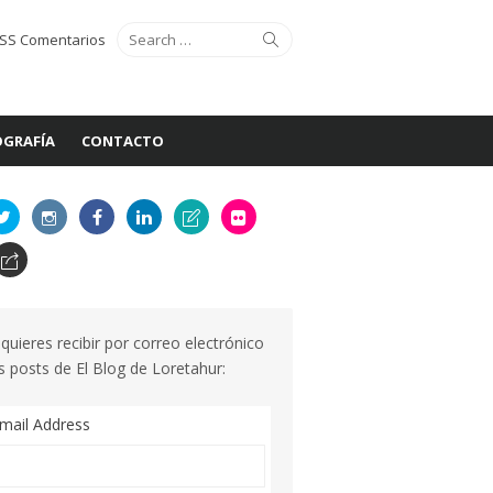
Search
Search
SS Comentarios
for:
GRAFÍA
CONTACTO
 quieres recibir por correo electrónico
s posts de El Blog de Loretahur:
mail Address