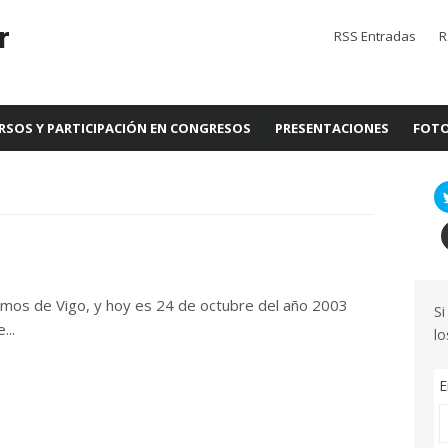
r
RSS Entradas
R
RSOS Y PARTICIPACIÓN EN CONGRESOS
PRESENTACIONES
FOTO
mos de Vigo, y hoy es 24 de octubre del año 2003
Si
...
lo
E