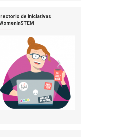
irectorio de iniciativas
WomenInSTEM