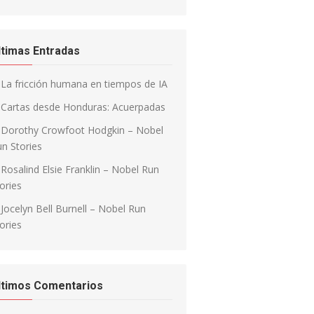
ltimas Entradas
La fricción humana en tiempos de IA
Cartas desde Honduras: Acuerpadas
Dorothy Crowfoot Hodgkin – Nobel
n Stories
Rosalind Elsie Franklin – Nobel Run
ories
Jocelyn Bell Burnell – Nobel Run
ories
ltimos Comentarios