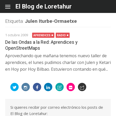
Skip
El Blog de Loretahur
to
content
Etiqueta:
Julen Iturbe-Ormaetxe
1 octubre 2009
APRENDICES
RADIO
De las Ondas a la Red: Aprendices y
OpenStreetMaps
Aprovechando que mañana tenemos nuevo taller de
aprendices, el lunes pudimos charlar con Julen y Ketari
en Hoy por Hoy Bilbao. Estuvieron contando en qué...
Si quieres recibir por correo electrónico los posts de
El Blog de Loretahur: