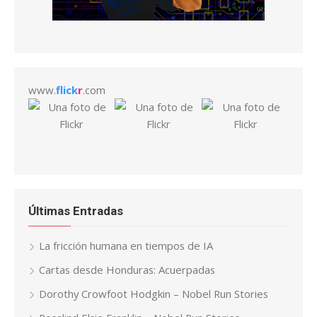
www.
flick
r
.com
Últimas Entradas
La fricción humana en tiempos de IA
Cartas desde Honduras: Acuerpadas
Dorothy Crowfoot Hodgkin – Nobel Run Stories