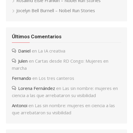
Rosalind Elsie Franklin – Nobel Run Stories
Jocelyn Bell Burnell – Nobel Run Stories
Últimos Comentarios
Daniel
en
La IA creativa
Julen
en
Cartas desde RD Congo: Mujeres en
marcha
Fernando
en
Los tres canteros
Lorena Fernández
en
Las sin nombre: mujeres en
ciencia a las que arrebataron su visibilidad
Antonoi
en
Las sin nombre: mujeres en ciencia a las
que arrebataron su visibilidad