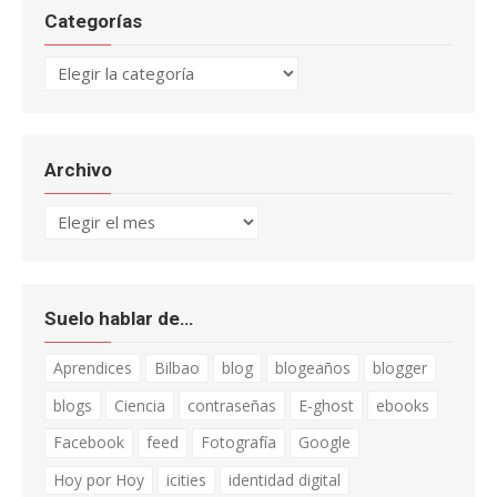
Categorías
Categorías
Archivo
Archivo
Suelo hablar de…
Aprendices
Bilbao
blog
blogeaños
blogger
blogs
Ciencia
contraseñas
E-ghost
ebooks
Facebook
feed
Fotografía
Google
Hoy por Hoy
icities
identidad digital