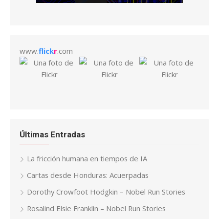
www.
flick
r
.com
Últimas Entradas
La fricción humana en tiempos de IA
Cartas desde Honduras: Acuerpadas
Dorothy Crowfoot Hodgkin – Nobel Run Stories
Rosalind Elsie Franklin – Nobel Run Stories