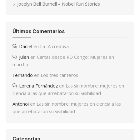
Jocelyn Bell Burnell – Nobel Run Stories
Últimos Comentarios
Daniel
en
La IA creativa
Julen
en
Cartas desde RD Congo: Mujeres en
marcha
Fernando
en
Los tres canteros
Lorena Fernández
en
Las sin nombre: mujeres en
ciencia a las que arrebataron su visibilidad
Antonoi
en
Las sin nombre: mujeres en ciencia a las
que arrebataron su visibilidad
Categorías