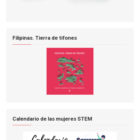
Filipinas. Tierra de tifones
Calendario de las mujeres STEM