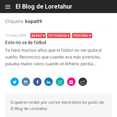
Skip
El Blog de Loretahur
to
content
Etiqueta:
kopa09
12 mayo 2009
BILBAO
FOTOGRAFÍA
PERSONAL
Esto no va de fútbol
Ya hace muchos años que el fútbol no me quita el
sueño. Reconozco que cuando era más jovencita,
pasaba malos ratos cuando el Athletic perdía....
Si quieres recibir por correo electrónico los posts de
El Blog de Loretahur: