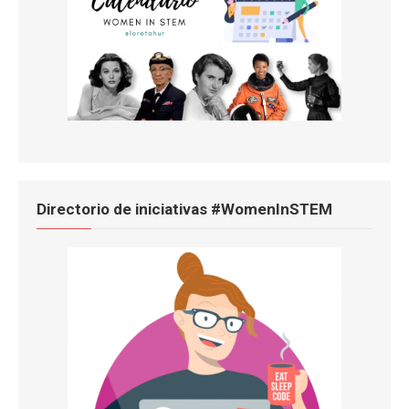
Directorio de iniciativas #WomenInSTEM