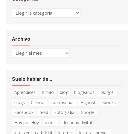
Categorías
Archivo
Archivo
Suelo hablar de…
Aprendices
Bilbao
blog
blogeaños
blogger
blogs
Ciencia
contraseñas
E-ghost
ebooks
Facebook
feed
Fotografía
Google
Hoy por Hoy
icities
identidad digital
inteligencia artificial
Internet
lecturas breves