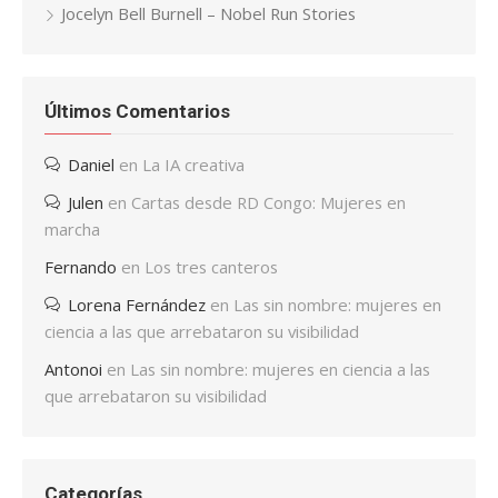
Jocelyn Bell Burnell – Nobel Run Stories
Últimos Comentarios
Daniel
en
La IA creativa
Julen
en
Cartas desde RD Congo: Mujeres en
marcha
Fernando
en
Los tres canteros
Lorena Fernández
en
Las sin nombre: mujeres en
ciencia a las que arrebataron su visibilidad
Antonoi
en
Las sin nombre: mujeres en ciencia a las
que arrebataron su visibilidad
Categorías