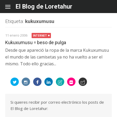
Skip
El Blog de Loretahur
to
content
Etiqueta:
kukuxumusu
11 enero 2006
INTERNET
Kukuxumusu = beso de pulga
Desde que apareció la ropa de la marca Kukuxumusu
el mundo de las camisetas ya no ha vuelto a ser el
mismo. Todo ello gracias...
Si quieres recibir por correo electrónico los posts de
El Blog de Loretahur: