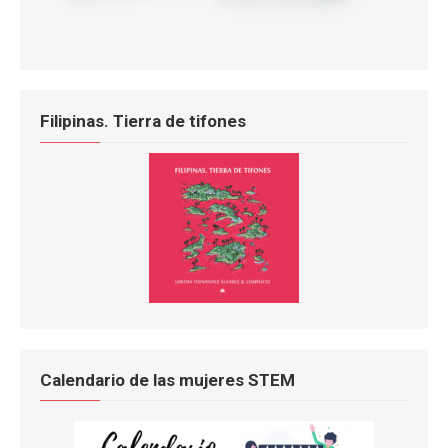
Filipinas. Tierra de tifones
Calendario de las mujeres STEM