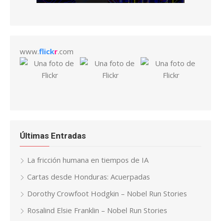
www.
flick
r
.com
Últimas Entradas
La fricción humana en tiempos de IA
Cartas desde Honduras: Acuerpadas
Dorothy Crowfoot Hodgkin – Nobel Run Stories
Rosalind Elsie Franklin – Nobel Run Stories