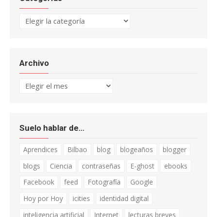
Categorías
Archivo
Archivo
Suelo hablar de…
Aprendices
Bilbao
blog
blogeaños
blogger
blogs
Ciencia
contraseñas
E-ghost
ebooks
Facebook
feed
Fotografía
Google
Hoy por Hoy
icities
identidad digital
inteligencia artificial
Internet
lecturas breves