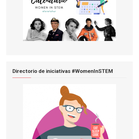
Directorio de iniciativas #WomenInSTEM